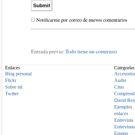
Notificarme por correo de nuevos comentarios
Entrada previa:
Todo tiene un comienzo
Enlaces
Categorías
Blog personal
Accesorio
Flickr
Audio
Sobre mí
Citas
Twitter
Comprend
David Res
Ejemplos
enlaces
Entrevista
Entrevistas
Equipo