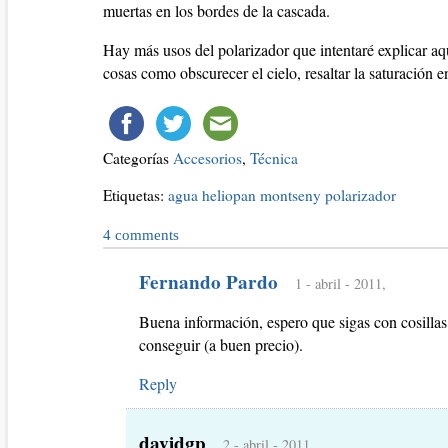
muertas en los bordes de la cascada.
Hay más usos del polarizador que intentaré explicar aq
cosas como obscurecer el cielo, resaltar la saturación e
Categorías
Accesorios
,
Técnica
Etiquetas:
agua
heliopan
montseny
polarizador
4
comments
Fernando Pardo
1 - abril - 2011,
Buena información, espero que sigas con cosillas
conseguir (a buen precio).
Reply
davidgp
2 - abril - 2011,