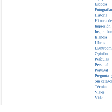
Escocia
Fotografia
Historia
Historia de
Impresión
Inspiracio
Islandia
Libros
Lightroom
Opinión
Películas
Personal
Portugal
Preguntas 
Sin catego
Técnica
Viajes
Vídeo