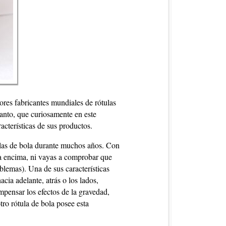
es fabricantes mundiales de rótulas
tanto, que curiosamente en este
acterísticas de sus productos.
tulas de bola durante muchos años. Con
a encima, ni vayas a comprobar que
blemas). Una de sus características
cia adelante, atrás o los lados,
mpensar los efectos de la gravedad,
ro rótula de bola posee esta