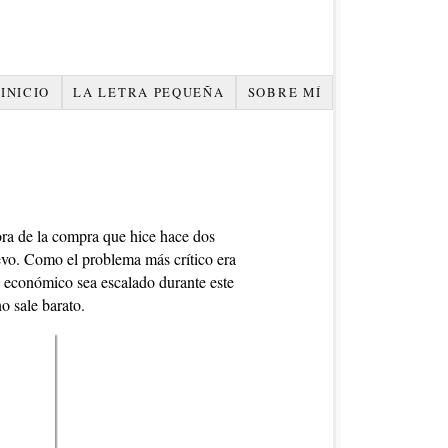
INICIO
LA LETRA PEQUEÑA
SOBRE MÍ
hora de la compra que hice hace dos
evo. Como el problema más crítico era
o económico sea escalado durante este
o sale barato.