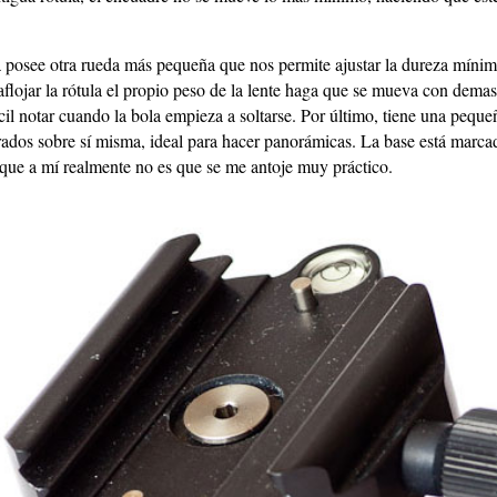
a posee otra rueda más pequeña que nos permite ajustar la dureza mínim
flojar la rótula el propio peso de la lente haga que se mueva con dema
cil notar cuando la bola empieza a soltarse. Por último, tiene una peque
rados sobre sí misma, ideal para hacer panorámicas. La base está marca
nque a mí realmente no es que se me antoje muy práctico.