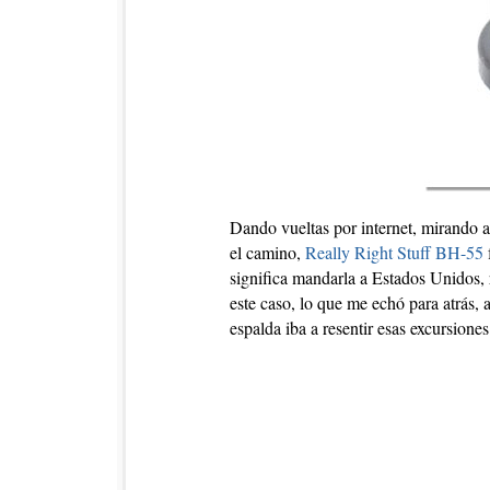
Dando vueltas por internet, mirando aná
el camino,
Really Right Stuff BH-55
significa mandarla a Estados Unidos,
este caso, lo que me echó para atrás, 
espalda iba a resentir esas excursion