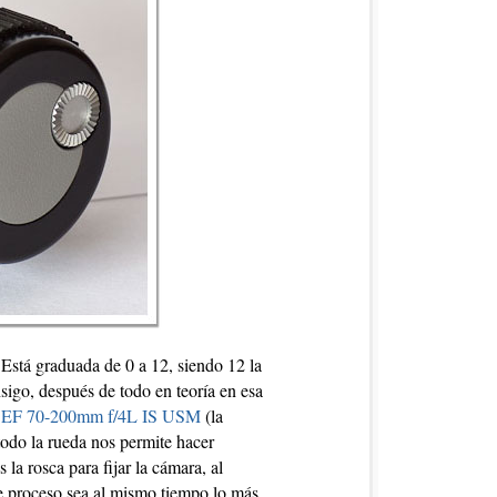
. Está graduada de 0 a 12, siendo 12 la
sigo, después de todo en teoría en esa
 EF 70-200mm f/4L IS USM
(la
todo la rueda nos permite hacer
a rosca para fijar la cámara, al
te proceso sea al mismo tiempo lo más