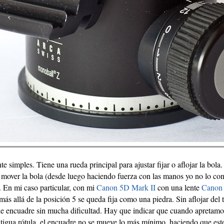
te simples. Tiene una rueda principal para ajustar fijar o aflojar la bola
 mover la bola (desde luego haciendo fuerza con las manos yo no lo con
. En mi caso particular, con mi
Canon 5D Mark II
con una lente
Canon
s allá de la posición 5 se queda fija como una piedra. Sin aflojar del 
encuadre sin mucha dificultad. Hay que indicar que cuando apretamos l
ntigua rótula, el encuadre no se mueve lo más mínimo, haciendo que es