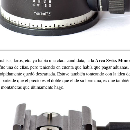
Arca Swiss Mono
lisis, foros, etc. ya había una clara candidata, la la
fue una de ellas, pero teniendo en cuenta que había que pagar aduanas, 
 rápidamente quedó descartada. Estuve también tonteando con la idea 
a parte de que el precio es el doble que el de su hermana, es que tambié
es montañeras que últimamente hago.