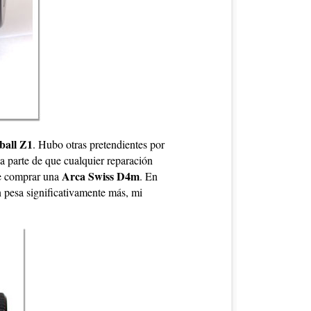
ball Z1
. Hubo otras pretendientes por
a parte de que cualquier reparación
Arca Swiss D4m
de comprar una
. En
n pesa significativamente más, mi