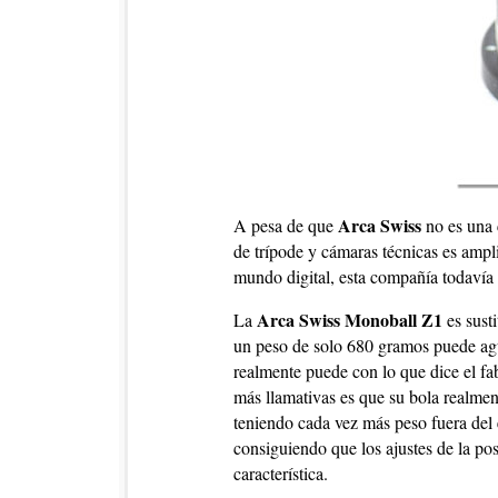
Arca Swiss
A pesa de que
no es una 
de trípode y cámaras técnicas es ampl
mundo digital, esta compañía todavía n
Arca Swiss Monoball Z1
La
es susti
un peso de solo 680 gramos puede agu
realmente puede con lo que dice el fa
más llamativas es que su bola realment
teniendo cada vez más peso fuera del 
consiguiendo que los ajustes de la po
característica.