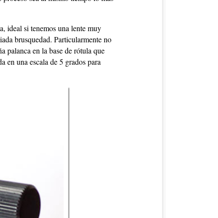
a, ideal si tenemos una lente muy
siada brusquedad. Particularmente no
ña palanca en la base de rótula que
da en una escala de 5 grados para