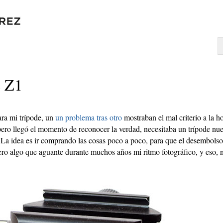
s Z1
ra mi trípode, un
un problema tras otro
mostraban el mal criterio a la 
pero llegó el momento de reconocer la verdad, necesitaba un trípode nu
. La idea es ir comprando las cosas poco a poco, para que el desembols
o algo que aguante durante muchos años mi ritmo fotográfico, y eso, n