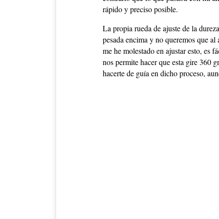
rápido y preciso posible.
La propia rueda de ajuste de la durez
pesada encima y no queremos que al a
me he molestado en ajustar esto, es fá
nos permite hacer que esta gire 360 g
hacerte de guía en dicho proceso, au