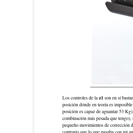
z1
Los controles de la
son en sí bastan
posición dónde en teoría es imposible
posición es capaz de aguantar 53 Kg)
combinación más pesada que tengo), má
pequeño movimientos de corrección de 
contrario que lo que pasaba con mi a