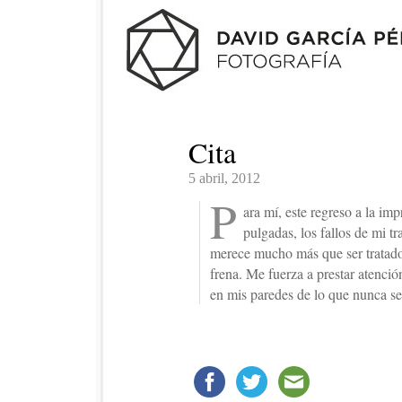
Cita
5 abril, 2012
P
ara mí, este regreso a la im
pulgadas, los fallos de mi 
merece mucho más que ser tratado 
frena. Me fuerza a prestar atenci
en mis paredes de lo que nunca se