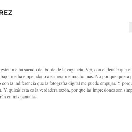
presión me ha sacado del borde de la vagancia. Ver, con el detalle que 
trabajo, me ha empejudado a esmerarme mucho más. No por que quiera pe
con la indiferencia que la fotografía digital me puede empujar. Y porq
ón. Y, quizás esta es la verdadera razón, por que las impresiones son s
rán en mis pantallas.