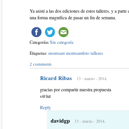
Ya asistí a las dos ediciones de estos talleres, y a par
una forma magnífica de pasar un fin de semana.
Categorías
Sin categoría
Etiquetas:
montsant
montsantfoto
talleres
2
comments
Ricard Ribas
13 - marzo - 2014,
gracias por compartir nuestra propuesta
s@lut
Reply
davidgp
13 - marzo - 2014,