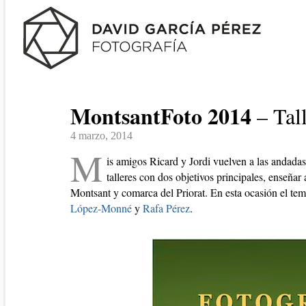
MontsantFoto 2014
– Tall
4 marzo, 2014
M
is amigos Ricard y Jordi vuelven a las andadas
talleres con dos objetivos principales, enseñar 
Montsant y comarca del Priorat. En esta ocasión el tema 
López-Monné
y
Rafa Pérez
.