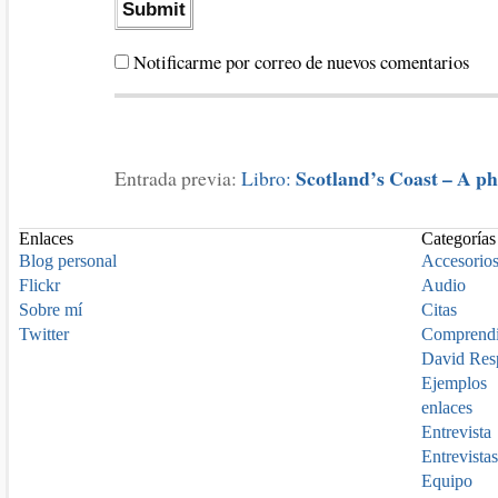
Notificarme por correo de nuevos comentarios
Scotland’s Coast – A p
Entrada previa:
Libro:
Enlaces
Categorías
Blog personal
Accesorio
Flickr
Audio
Sobre mí
Citas
Twitter
Comprend
David Res
Ejemplos
enlaces
Entrevista
Entrevistas
Equipo