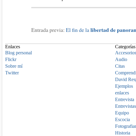
libertad de panora
Entrada previa:
El fin de la
Enlaces
Categorías
Blog personal
Accesorio
Flickr
Audio
Sobre mí
Citas
Twitter
Comprend
David Res
Ejemplos
enlaces
Entrevista
Entrevistas
Equipo
Escocia
Fotografia
Historia