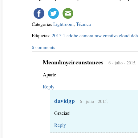
Categorías
Lightroom
,
Técnica
Etiquetas:
2015.1
adobe
camera raw
creative cloud
deh
6
comments
Meandmycircunstances
6 - julio - 2015,
Aparte
Reply
davidgp
6 - julio - 2015,
Gracias!
Reply