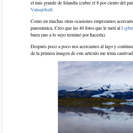
el más grande de Islandia (cubre el 8 por ciento del p
Vatnajökull
.
Como en muchas otras ocasiones empezamos acercarnos
panorámica. Creo que las 40 fotos que le metí al
Light
buen rato a lo suyo terminó por hacerla).
Después poco a poco nos acercamos al lago y continuam
de la primera imagen de este artículo me tenía cautiva