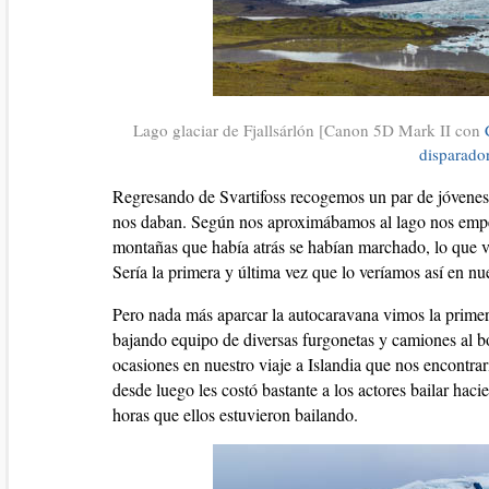
Lago glaciar de Fjallsárlón [Canon 5D Mark II con
disparado
Regresando de Svartifoss recogemos un par de jóvenes a
nos daban. Según nos aproximábamos al lago nos empez
montañas que había atrás se habían marchado, lo que ve
Sería la primera y última vez que lo veríamos así en nue
Pero nada más aparcar la autocaravana vimos la primer
bajando equipo de diversas furgonetas y camiones al 
ocasiones en nuestro viaje a Islandia que nos encontr
desde luego les costó bastante a los actores bailar hac
horas que ellos estuvieron bailando.