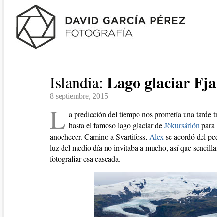
Lago glaciar Fja
Islandia:
8 septiembre, 2015
L
a predicción del tiempo nos prometía una tarde t
hasta el famoso lago glaciar de
Jökursárlón
para 
anochecer. Camino a Svartifoss,
Alex
se acordó del pe
luz del medio día no invitaba a mucho, así que sencil
fotografiar esa cascada.