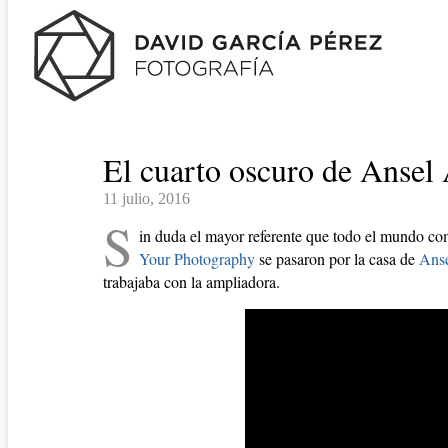
El cuarto oscuro de Anse
11 julio, 2016
S
in duda el mayor referente que todo el mundo com
Your Photography
se pasaron por la casa de
Ans
trabajaba con la ampliadora.