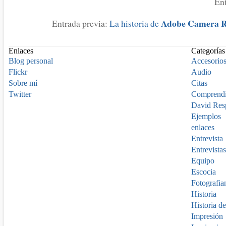
Ent
Adobe Camera
Entrada previa:
La historia de
Enlaces
Categorías
Blog personal
Accesorio
Flickr
Audio
Sobre mí
Citas
Twitter
Comprend
David Res
Ejemplos
enlaces
Entrevista
Entrevistas
Equipo
Escocia
Fotografia
Historia
Historia de
Impresión