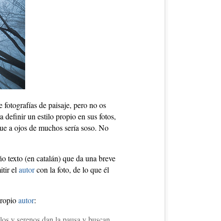
 fotografías de paisaje, pero no os
definir un estilo propio en sus fotos,
ue a ojos de muchos sería soso. No
o texto (en catalán) que da una breve
itir el
autor
con la foto, de lo que él
propio
autor
:
ilos y serenos dan la pausa y buscan