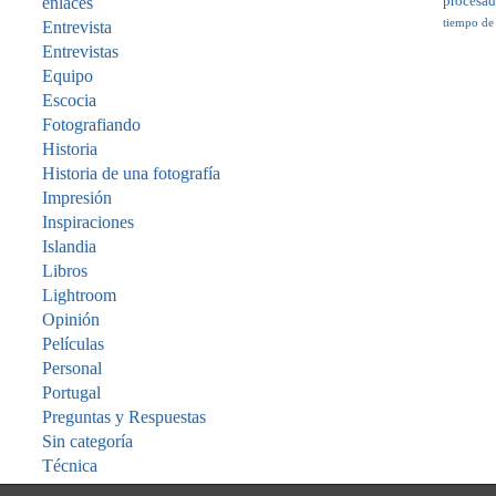
enlaces
procesa
tiempo de
Entrevista
Entrevistas
Equipo
Escocia
Fotografiando
Historia
Historia de una fotografía
Impresión
Inspiraciones
Islandia
Libros
Lightroom
Opinión
Películas
Personal
Portugal
Preguntas y Respuestas
Sin categoría
Técnica
Viajes