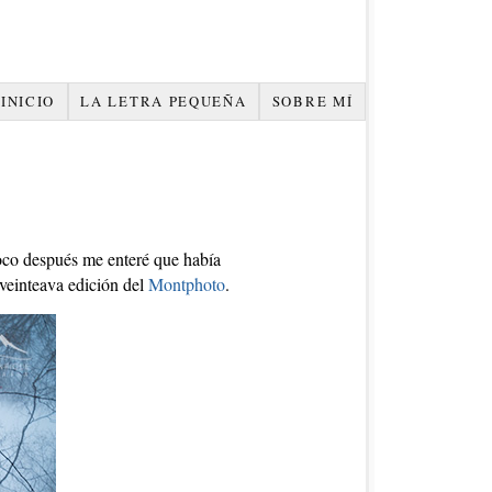
INICIO
LA LETRA PEQUEÑA
SOBRE MÍ
Poco después me enteré que había
 veinteava edición del
Montphoto
.