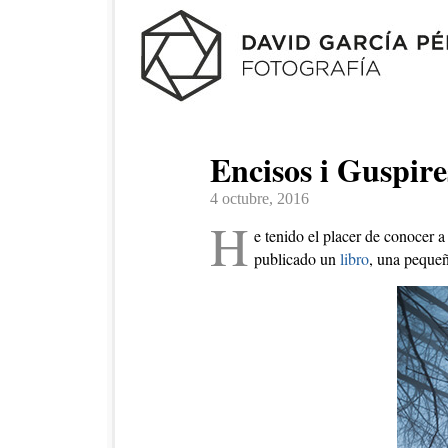
Encisos i Guspire
4 octubre, 2016
H
e tenido el placer de conocer 
publicado un
libro
, una pequeñ