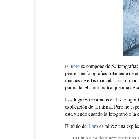
El
libro
se compone de 50 fotografías 
penséis en fotografías solamente de a
muchas de ellas marcadas con un toqu
por nada, el
autor
indica que una de s
Los lugares mostrados en las fotogra
explicación de la misma. Pero no esper
está viendo cuando la fotografió o la e
El título del
libro
es tal vez una expli
El título elegido quiere crear una