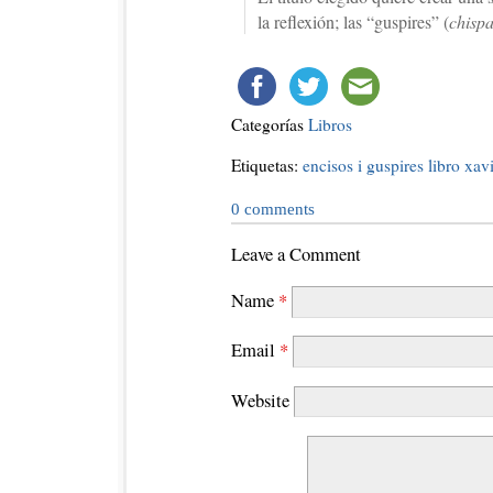
la reflexión; las “guspires” (
chisp
Categorías
Libros
Etiquetas:
encisos i guspires
libro
xav
0
comments
Leave a Comment
Name
*
Email
*
Website