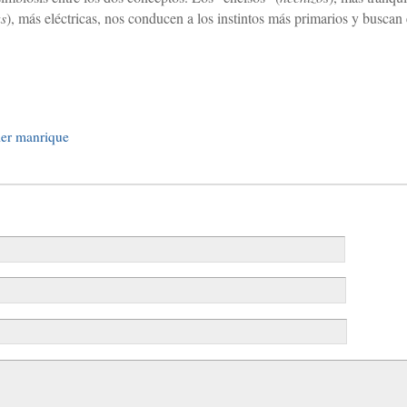
as
), más eléctricas, nos conducen a los instintos más primarios y buscan 
ier manrique