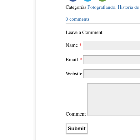
Categorías
Fotografiando
,
Historia de
0
comments
Leave a Comment
Name
*
Email
*
Website
Comment