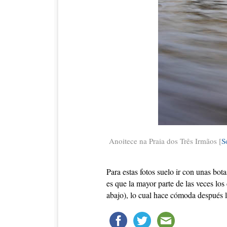
Anoitece na Praia dos Três Irmãos [
S
Para estas fotos suelo ir con unas b
es que la mayor parte de las veces los
abajo), lo cual hace cómoda después l