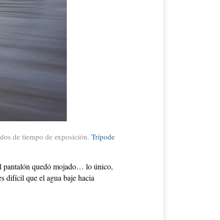
ndos de tiempo de exposición.
Trípode
 el pantalón quedó mojado… lo único,
s difícil que el agua baje hacia