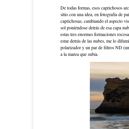
De todas formas, esos caprichosos arc
sitio con una idea, en fotografía de p
caprichosas, cambiando el aspecto visu
sol poniéndose detrás de esa capa nu
estas tres enormes formaciones rocosas
estar detrás de las nubes, me lo difu
polarizador y un par de filtros ND (
a la marea que subía.