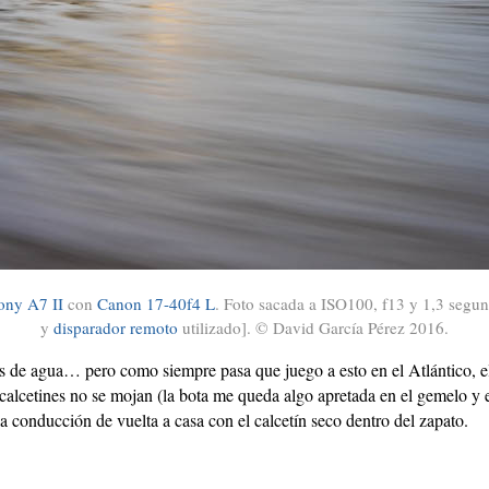
ony A7 II
con
Canon 17-40f4 L
. Foto sacada a ISO100, f13 y 1,3 segu
y
disparador remoto
utilizado]. © David García Pérez 2016.
otas de agua… pero como siempre pasa que juego a esto en el Atlántico,
 calcetines no se mojan (la bota me queda algo apretada en el gemelo y e
a conducción de vuelta a casa con el calcetín seco dentro del zapato.