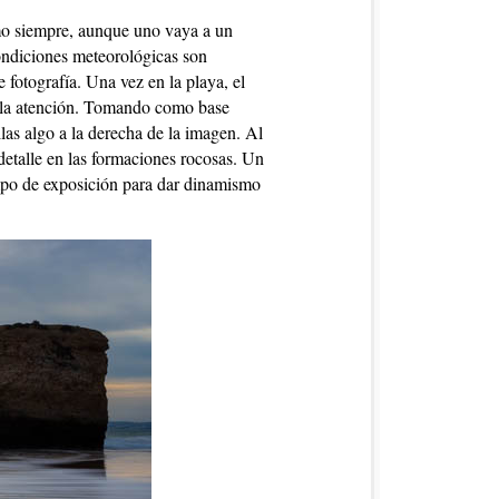
omo siempre, aunque uno vaya a un
condiciones meteorológicas son
 fotografía. Una vez en la playa, el
e la atención. Tomando como base
llas algo a la derecha de la imagen. Al
detalle en las formaciones rocosas. Un
empo de exposición para dar dinamismo