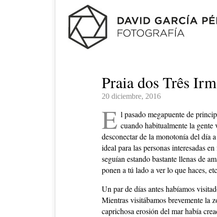
Praia dos Três Ir
20 diciembre, 2016
E
l pasado megapuente de principi
cuando habitualmente la gente v
desconectar de la monotonía del día a 
ideal para las personas interesadas en
seguían estando bastante llenas de a
ponen a tú lado a ver lo que haces, e
Un par de días antes habíamos visitado
Mientras visitábamos brevemente la zo
caprichosa erosión del mar había cread