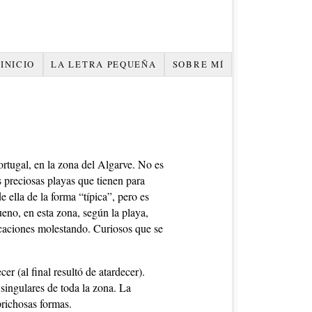
INICIO
LA LETRA PEQUEÑA
SOBRE MÍ
rtugal, en la zona del Algarve. No es
s preciosas playas que tienen para
 ella de la forma “típica”, pero es
ueno, en esta zona, según la playa,
rcaciones molestando. Curiosos que se
r (al final resultó de atardecer).
singulares de toda la zona. La
prichosas formas.