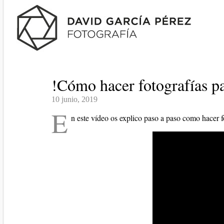
!Cómo hacer fotografías p
10 junio, 2019
E
n este vídeo os explico paso a paso como hacer 