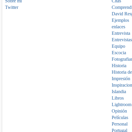
Sobre mí
Citas
Twitter
Comprend
David Res
Ejemplos
enlaces
Entrevista
Entrevistas
Equipo
Escocia
Fotografia
Historia
Historia de
Impresión
Inspiracio
Islandia
Libros
Lightroom
Opinión
Películas
Personal
Portugal