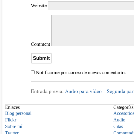
Website
Comment
Notificarme por correo de nuevos comentarios
Entrada previa:
Audio para vídeo – Segunda part
Enlaces
Categorías
Blog personal
Accesorio
Flickr
Audio
Sobre mí
Citas
Twitter
Comprend