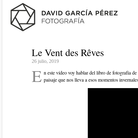
Le Vent des Rêves
26 julio, 2019
E
n este vídeo voy hablar del libro de fotografía d
paisaje que nos lleva a esos momentos invernales