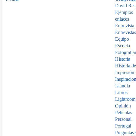
David Res
Ejemplos
enlaces
Entrevista
Entrevistas
Equipo
Escocia
Fotografia
Historia
Historia de
Impresión
Inspiracio
Islandia
Libros
Lightroom
Opinión
Películas
Personal
Portugal
Preguntas 