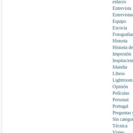
enlaces
Entrevista
Entrevistas
Equipo
Escocia
Fotografia
Historia
Historia de
Impresión
Inspiracio
Islandia
Libros
Lightroom
Opinión
Películas
Personal
Portugal
Preguntas 
Sin catego
Técnica
Viajes