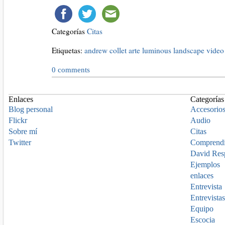
Categorías
Citas
Etiquetas:
andrew collet
arte
luminous landscape
video
0
comments
Enlaces
Categorías
Blog personal
Accesorio
Flickr
Audio
Sobre mí
Citas
Twitter
Comprend
David Res
Ejemplos
enlaces
Entrevista
Entrevistas
Equipo
Escocia