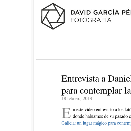
Entrevista a Danie
para contemplar las
18 febrero, 2019
E
n este vídeo entrevisto a los fo
donde hablamos de su pasado co
Galicia: un lugar mágico para contempl