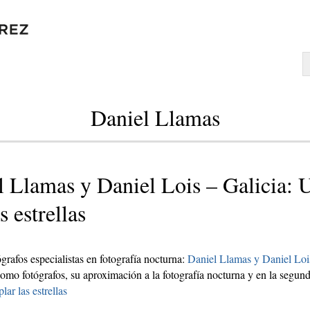
Daniel Llamas
l Llamas y Daniel Lois – Galicia: 
 estrellas
tógrafos especialistas en fotografía nocturna:
Daniel Llamas y Daniel Loi
mo fotógrafos, su aproximación a la fotografía nocturna y en la segund
ar las estrellas