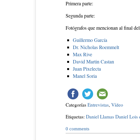
Primera parte:
Segunda parte:
Fotógrafos que mencionan al final del
Guillermo García
Dr. Nicholas Roemmelt
Max Rive
David Martin Castan
Juan Pixelecta
Manel Soria
Categorías
Entrevistas
,
Vídeo
Etiquetas:
Daniel Llamas
Daniel Lois
0
comments