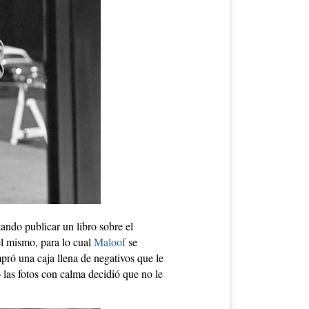
ando publicar un libro sobre el
el mismo, para lo cual
Maloof
se
pró una caja llena de negativos que le
o las fotos con calma decidió que no le