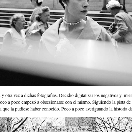
y otra vez a dichas fotografías. Decidió digitalizar los negativos y, mie
Poco a poco empezó a obsesionarse con el mismo. Siguiendo la pista de o
a que la pudiese haber conocido. Poco a poco averiguando la historia d