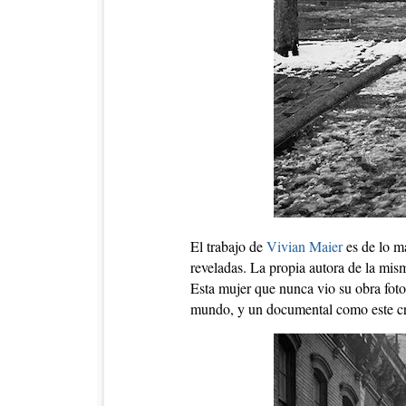
El trabajo de
Vivian Maier
es de lo m
reveladas. La propia autora de la mism
Esta mujer que nunca vio su obra fot
mundo, y un documental como este cre