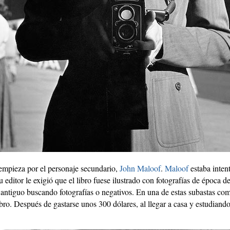
 empieza por el personaje secundario,
John Maloof
.
Maloof
estaba intent
editor le exigió que el libro fuese ilustrado con fotografías de época d
l antiguo buscando fotografías o negativos. En una de estas subastas com
libro. Después de gastarse unos 300 dólares, al llegar a casa y estudiand