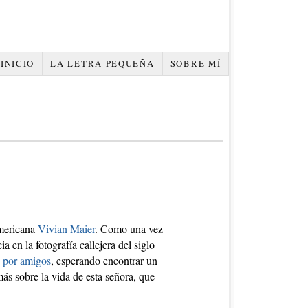
INICIO
LA LETRA PEQUEÑA
SOBRE MÍ
americana
Vivian Maier
. Como una vez
 en la fotografía callejera del siglo
 por amigos
, esperando encontrar un
ás sobre la vida de esta señora, que