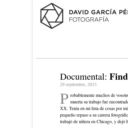
Find
Documental:
29 septiembre, 2015
P
robablemente muchos de vosotros
muerta su trabajo fue encontrado
XX. Tenía en mi lista de cosas por mi
pequeño repaso a su carrera fotográfi
trabajó de niñera en Chicago, y dejó h