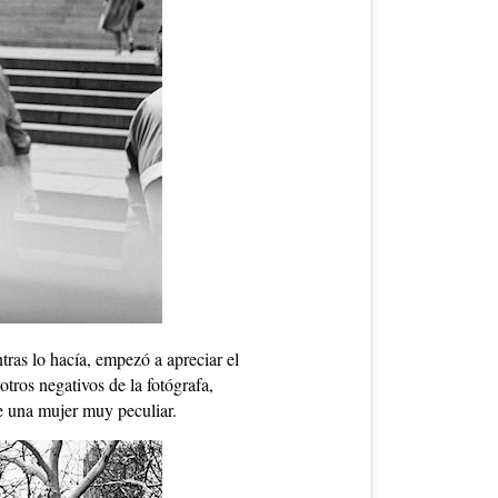
ntras lo hacía, empezó a apreciar el
tros negativos de la fotógrafa,
e una mujer muy peculiar.