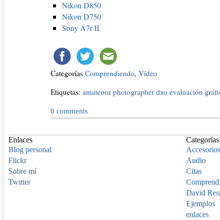
Nikon D850
Nikon D750
Sony A7r II
Categorías
Comprendiendo
,
Vídeo
Etiquetas:
amateour photographer
dxo
evaluación
gráfi
0
comments
Enlaces
Categorías
Blog personal
Accesorio
Flickr
Audio
Sobre mí
Citas
Twitter
Comprend
David Res
Ejemplos
enlaces