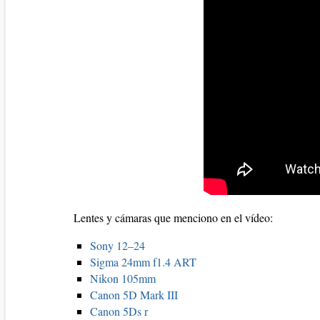
Lentes y cámaras que menciono en el vídeo:
Sony 12–24
Sigma 24mm f1.4 ART
Nikon 105mm
Canon 5D Mark III
Canon 5Ds r