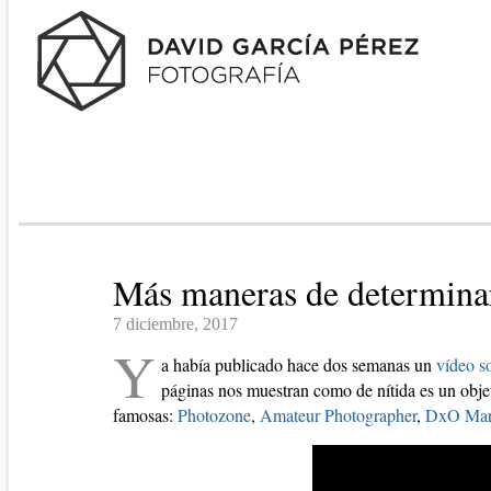
Más maneras de determinar 
7 diciembre, 2017
Y
a había publicado hace dos semanas un
vídeo s
páginas nos muestran como de nítida es un obje
famosas:
Photozone
,
Amateur Photographer
,
DxO Ma