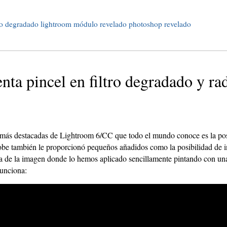
tro degradado
lightroom
módulo revelado
photoshop
revelado
nta pincel en filtro degradado y r
s más destacadas de Lightroom 6/CC que todo el mundo conoce es la posi
 también le proporcionó pequeños añadidos como la posibilidad de in
na de la imagen donde lo hemos aplicado sencillamente pintando con una
funciona: