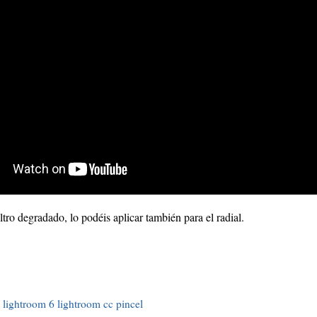
ltro degradado, lo podéis aplicar también para el radial.
lightroom 6
lightroom cc
pincel