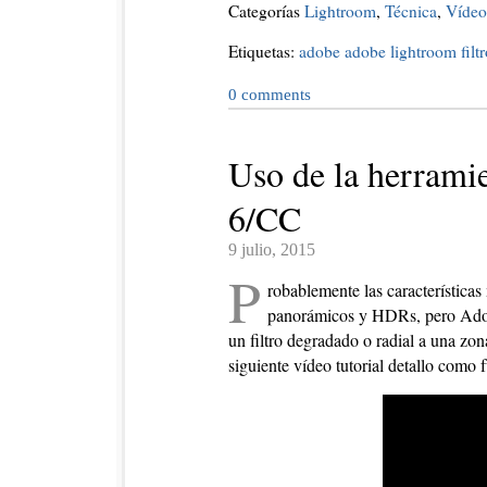
Categorías
Lightroom
,
Técnica
,
Vídeo
Etiquetas:
adobe
adobe lightroom
fil
0
comments
Uso de la herramie
6/CC
9 julio, 2015
P
robablemente las característica
panorámicos y HDRs, pero Adobe
un filtro degradado o radial a una zo
siguiente vídeo tutorial detallo como 