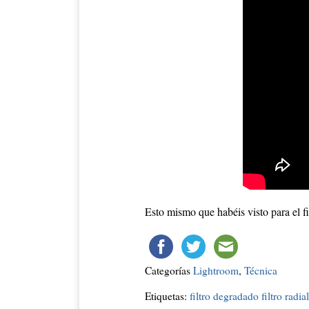
Esto mismo que habéis visto para el fi
Categorías
Lightroom
,
Técnica
Etiquetas:
filtro degradado
filtro radial