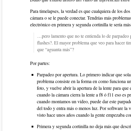
Para timelapses, la verdad es que cualquiera de los dos 
cámara o se le puede conectar. Tendrías más problema
electrónico en primera y segunda cortinilla te sería má
…pero lamento que no te entienda lo de parpadeo po
flashes?. El mayor problema que veo para hacer ti
que “aguanta más”?
Por partes:
Parpadeo por apertura. Lo primero indicar que sola
problema consiste en la forma en como funciona un
foto, y vuelve abrir la apertura de la lente para qu
cuando la cámara cierra la lente a f8 ó f11 eso es
cuando montamos un vídeo, puede dar este parpad
del todo y entra más o menos luz. Por software la 
visto hace unos años cuando la gente empezaba con
Primera y segunda cortinilla no deja más que descri