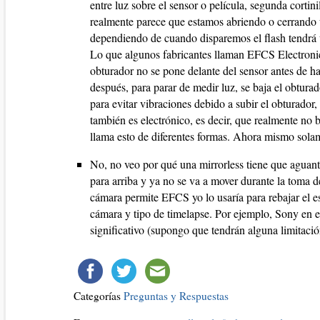
entre luz sobre el sensor o película, segunda cortini
realmente parece que estamos abriendo o cerrando un
dependiendo de cuando disparemos el flash tendrá 
Lo que algunos fabricantes llaman EFCS Electronic F
obturador no se pone delante del sensor antes de hac
después, para parar de medir luz, se baja el obtura
para evitar vibraciones debido a subir el obturador
también es electrónico, es decir, que realmente no 
llama esto de diferentes formas. Ahora mismo solam
No, no veo por qué una mirrorless tiene que agua
para arriba y ya no se va a mover durante la toma d
cámara permite EFCS yo lo usaría para rebajar el es
cámara y tipo de timelapse. Por ejemplo, Sony en esa
significativo (supongo que tendrán alguna limitación
Categorías
Preguntas y Respuestas