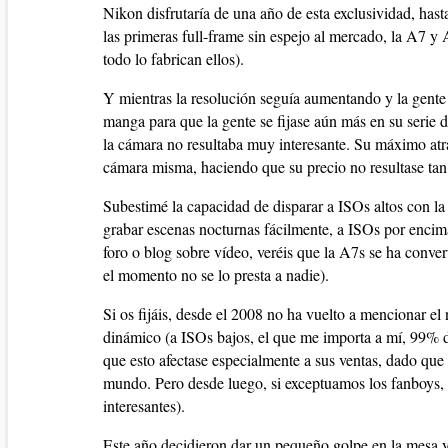
Nikon disfrutaría de una año de esta exclusividad, has
las primeras full-frame sin espejo al mercado, la A7 
todo lo fabrican ellos).
Y mientras la resolución seguía aumentando y la gente
manga para que la gente se fijase aún más en su serie 
la cámara no resultaba muy interesante. Su máximo atra
cámara misma, haciendo que su precio no resultase tan 
Subestimé la capacidad de disparar a ISOs altos con la
grabar escenas nocturnas fácilmente, a ISOs por encima
foro o blog sobre vídeo, veréis que la A7s se ha conv
el momento no se lo presta a nadie).
Si os fijáis, desde el 2008 no ha vuelto a mencionar 
dinámico (a ISOs bajos, el que me importa a mí, 99% d
que esto afectase especialmente a sus ventas, dado que
mundo. Pero desde luego, si exceptuamos los fanboys, 
interesantes).
Este año decidieron dar un pequeño golpe en la mesa 