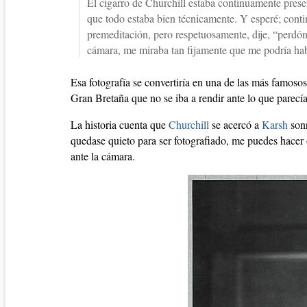
El cigarro de Churchill estaba continuamente pres
que todo estaba bien técnicamente. Y esperé; conti
premeditación, pero respetuosamente, dije, “perdóne
cámara, me miraba tan fijamente que me podría habe
Esa fotografía se convertiría en una de las más famosos 
Gran Bretaña que no se iba a rendir ante lo que parecí
La historia cuenta que
Churchill
se acercó a
Karsh
sonr
quedase quieto para ser fotografiado, me puedes hacer 
ante la cámara.