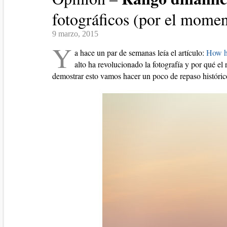
fotográficos (por el mome
9 marzo, 2015
Y
a hace un par de semanas leía el artículo:
How hi
alto ha revolucionado la fotografía y por qué e
demostrar esto vamos hacer un poco de repaso histórico