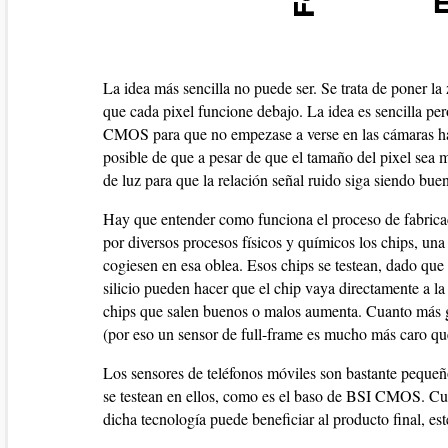
La idea más sencilla no puede ser. Se trata de poner la 
que cada pixel funcione debajo. La idea es sencilla p
CMOS para que no empezase a verse en las cámaras has
posible de que a pesar de que el tamaño del pixel sea 
de luz para que la relación señal ruido siga siendo bue
Hay que entender como funciona el proceso de fabricac
por diversos procesos físicos y químicos los chips, una
cogiesen en esa oblea. Esos chips se testean, dado que
silicio pueden hacer que el chip vaya directamente a la
chips que salen buenos o malos aumenta. Cuanto más gr
(por eso un sensor de full-frame es mucho más caro qu
Los sensores de teléfonos móviles son bastante pequeñ
se testean en ellos, como es el baso de BSI CMOS. Cua
dicha tecnología puede beneficiar al producto final, e