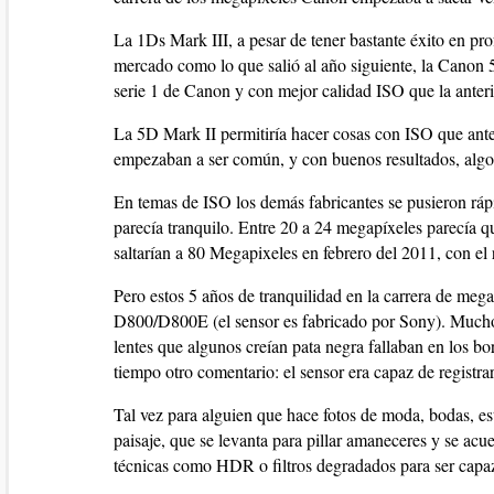
La 1Ds Mark III, a pesar de tener bastante éxito en prof
mercado como lo que salió al año siguiente, la Canon
serie 1 de Canon y con mejor calidad ISO que la anteri
La 5D Mark II permitiría hacer cosas con ISO que ante
empezaban a ser común, y con buenos resultados, algo 
En temas de ISO los demás fabricantes se pusieron ráp
parecía tranquilo. Entre 20 a 24 megapíxeles parecía 
saltarían a 80 Megapixeles en febrero del 2011, con el
Pero estos 5 años de tranquilidad en la carrera de meg
D800/D800E (el sensor es fabricado por Sony). Muchos 
lentes que algunos creían pata negra fallaban en los 
tiempo otro comentario: el sensor era capaz de registra
Tal vez para alguien que hace fotos de moda, bodas, estu
paisaje, que se levanta para pillar amaneceres y se acue
técnicas como HDR o filtros degradados para ser capaz 