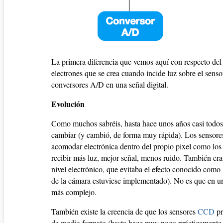
La primera diferencia que vemos aquí con respecto de
electrones que se crea cuando incide luz sobre el senso
conversores A/D en una señal digital.
Evolución
Como muchos sabréis, hasta hace unos años casi todos 
cambiar (y cambió, de forma muy rápida). Los sensor
acomodar electrónica dentro del propio pixel como lo
recibir más luz, mejor señal, menos ruido. También era
nivel electrónico, que evitaba el efecto conocido como
de la cámara estuviese implementado). No es que en
más complejo.
También existe la creencia de que los sensores
CCD
pr
de medio formato (hasta hace muy poco prácticamente