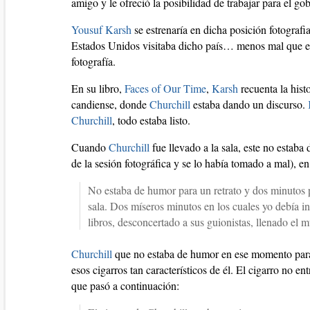
amigo y le ofreció la posibilidad de trabajar para el go
Yousuf Karsh
se estrenaría en dicha posición fotografi
Estados Unidos visitaba dicho país… menos mal que
fotografía.
En su libro,
Faces of Our Time
,
Karsh
recuenta la hist
candiense, donde
Churchill
estaba dando un discurso.
Churchill
, todo estaba listo.
Cuando
Churchill
fue llevado a la sala, este no estab
de la sesión fotográfica y se lo había tomado a mal), e
No estaba de humor para un retrato y dos minutos p
sala. Dos míseros minutos en los cuales yo debía in
libros, desconcertado a sus guionistas, llenado el 
Churchill
que no estaba de humor en ese momento para 
esos cigarros tan característicos de él. El cigarro no e
que pasó a continuación: