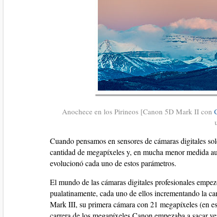
Anochece en los Pirineos [Canon 5D Mark II con
Cuando pensamos en sensores de cámaras digitales sol
cantidad de megapíxeles y, en mucha menor medida au
evolucionó cada uno de estos parámetros.
El mundo de las cámaras digitales profesionales empe
pualatinamente, cada uno de ellos incrementando la ca
Mark III, su primera cámara con 21 megapíxeles (en est
carrera de los megapíxeles Canon empezaba a sacar ve