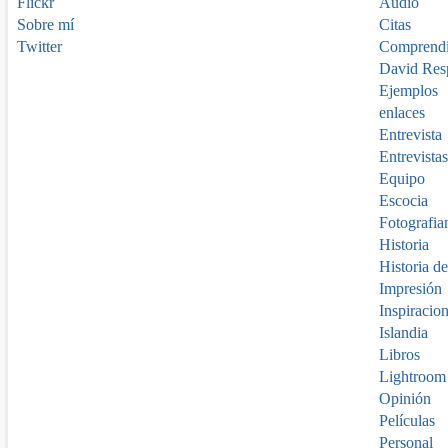
Flickr
Audio
Sobre mí
Citas
Twitter
Comprend
David Res
Ejemplos
enlaces
Entrevista
Entrevistas
Equipo
Escocia
Fotografia
Historia
Historia de
Impresión
Inspiracio
Islandia
Libros
Lightroom
Opinión
Películas
Personal