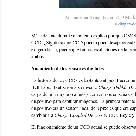
Amanece en Benijo [Canon 5D Mark 
y
disparad
Más adelante durante el artículo explico por que CMOS
CCD. ¿Significa que CCD poco a poco desaparecerá?
exagerada…), puede que futuras evoluciones de la tecn
ambos.
Nacimiento de los sensores digitales
La historia de los CCDs es bastante antigua. Fueron 
Bell Labs. Bautizaron a su invento
Charge Bubble Dev
carga de un array uno a uno y convertirlos en señales d
dispositivo para capturar imágenes. La primera patent
dispositivo era un sensor lineal de 8 píxeles que era c
cambiaría a
Charge Coupled Devices
(CCD). Boyle y Sm
El funcionamiento de un CCD actual se puede observar 