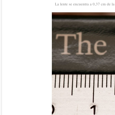
La lente se encuentra a 0,37 cm de la