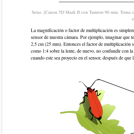
Setas. [Canon 5D Mark II con Tamron 90 mm. Toma sac
e
La magnificación o factor de multiplicación es simpleme
sensor de nuestra cámara. Por ejemplo, imaginar que 
2,5 cm (25 mm). Entonces el factor de multiplicación se
como 1:4 sobre la lente, de nuevo, no confundir con l
cuando este sea proyecto en el sensor, después de que la 