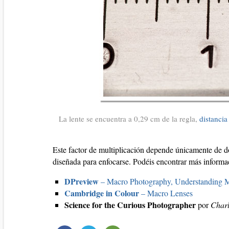
La lente se encuentra a 0,29 cm de la regla,
distanci
Este factor de multiplicación depende únicamente de dos
diseñada para enfocarse. Podéis encontrar más informa
DPreview
– Macro Photography, Understanding M
Cambridge in Colour
– Macro Lenses
Science for the Curious Photographer
por
Charl