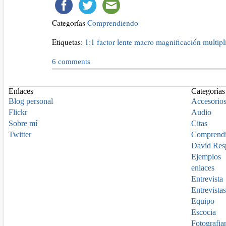
Categorías
Comprendiendo
Etiquetas:
1:1
factor
lente
macro
magnificación
multipl
6
comments
Enlaces
Categorías
Blog personal
Accesorio
Flickr
Audio
Sobre mí
Citas
Twitter
Comprend
David Res
Ejemplos
enlaces
Entrevista
Entrevistas
Equipo
Escocia
Fotografia