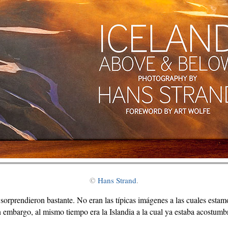
©
Hans Strand
.
sorprendieron bastante. No eran las típicas imágenes a las cuales esta
n embargo, al mismo tiempo era la Islandia a la cual ya estaba acostumb