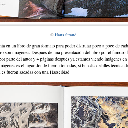
©
Hans Strand
.
nta en un libro de gran formato para poder disfrutar poco a poco de ca
bro son imágenes. Después de una presentación del libro por el famoso 
 por parte del autor y 4 páginas después ya estamos viendo imágenes en
imágenes es el lugar donde fueron tomadas, si buscáis detalles técnica 
en es fueron sacadas con una Hasselblad.