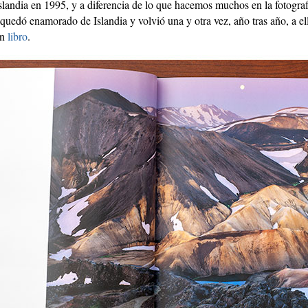
landia en 1995, y a diferencia de lo que hacemos muchos en la fotografía,
quedó enamorado de Islandia y volvió una y otra vez, año tras año, a e
un
libro
.