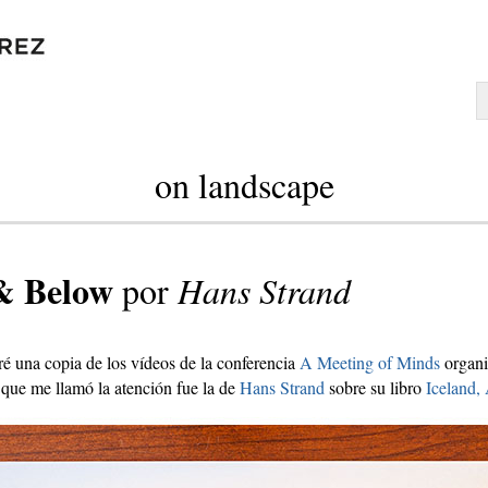
on landscape
& Below
por
Hans Strand
é una copia de los vídeos de la conferencia
A Meeting of Minds
organi
s que me llamó la atención fue la de
Hans Strand
sobre su libro
Iceland