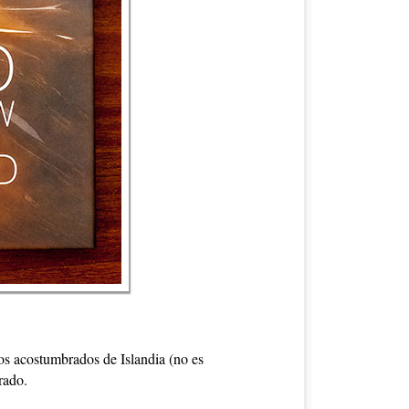
mos acostumbrados de Islandia (no es
rado.