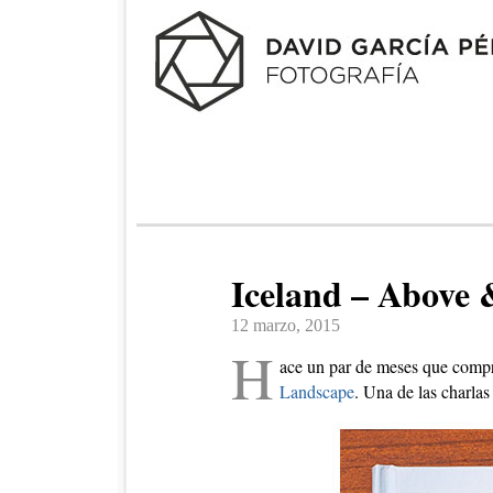
Iceland – Above 
12 marzo, 2015
H
ace un par de meses que compr
Landscape
. Una de las charla