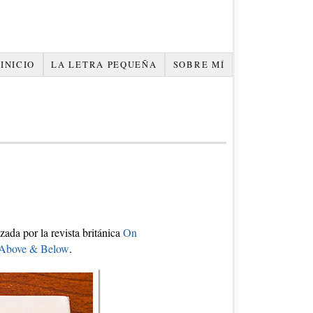
INICIO
LA LETRA PEQUEÑA
SOBRE MÍ
zada por la revista británica
On
, Above & Below
.