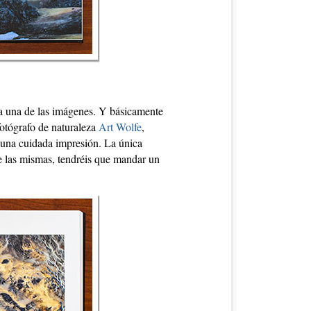
da una de las imágenes. Y básicamente
fotógrafo de naturaleza
Art Wolfe
,
 una cuidada impresión. La única
de las mismas, tendréis que mandar un