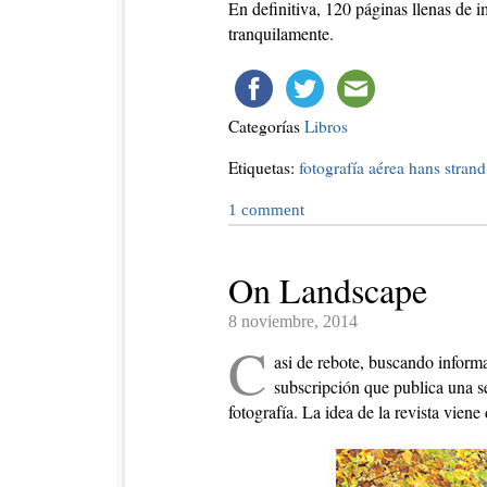
En definitiva, 120 páginas llenas de 
tranquilamente.
Categorías
Libros
Etiquetas:
fotografía aérea
hans strand
1
comment
On Landscape
8 noviembre, 2014
C
asi de rebote, buscando informa
subscripción que publica una se
fotografía. La idea de la revista vie