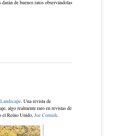
os darán de buenos ratos observándolas
 Landscape
. Una revista de
aje, algo realmente raro en revistas de
do el Reino Unido,
Joe Cornish
.