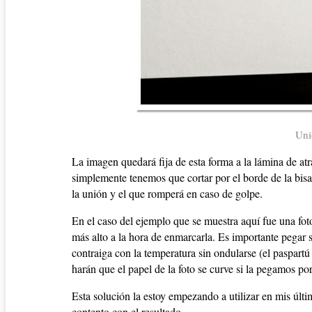
Uni
La imagen quedará fija de esta forma a la lámina de atr
simplemente tenemos que cortar por el borde de la bisa
la unión y el que romperá en caso de golpe.
En el caso del ejemplo que se muestra aquí fue una fot
más alto a la hora de enmarcarla. Es importante pegar
contraiga con la temperatura sin ondularse (el paspartú
harán que el papel de la foto se curve si la pegamos po
Esta solución la estoy empezando a utilizar en mis últ
contento con el resultado.