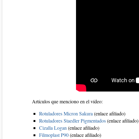
Artículos que menciono en el vídeo:
Rotuladores Micron Sakura
(enlace afiliado)
Rotuladores Staedler Pigmentados
(enlace afiliado)
Cizalla Logan
(enlace afiliado)
Filmoplast P90
(enlace afiliado)