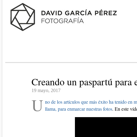
Creando un paspartú para 
19 mayo, 2017
U
no de los artículos que más éxito ha tenido en 
llama, para enmarcar nuestras fotos
. En este ví