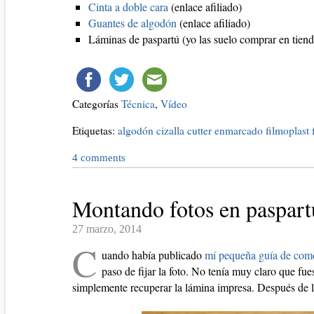
Cinta a doble cara
(enlace afiliado)
Guantes de algodón
(enlace afiliado)
Láminas de paspartú (yo las suelo comprar en tiend
Categorías
Técnica
,
Vídeo
Etiquetas:
algodón
cizalla
cutter
enmarcado
filmoplast
4
comments
Montando fotos en paspar
27 marzo, 2014
C
uando había publicado
mí pequeña guía de como 
paso de fijar la foto. No tenía muy claro que fue
simplemente recuperar la lámina impresa. Después de l