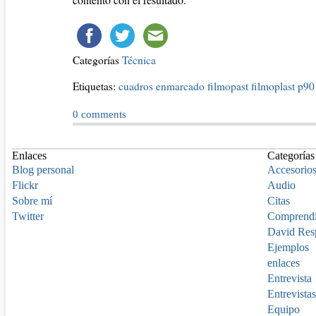
Categorías
Técnica
Etiquetas:
cuadros
enmarcado
filmopast
filmoplast p90
0
comments
Enlaces
Categorías
Blog personal
Accesorio
Flickr
Audio
Sobre mí
Citas
Twitter
Comprend
David Res
Ejemplos
enlaces
Entrevista
Entrevistas
Equipo