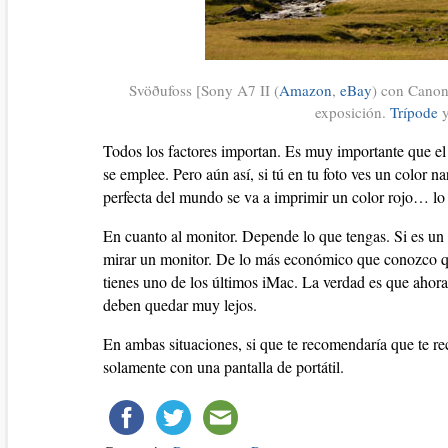
Svöðufoss [Sony A7 II (
Amazon
,
eBay
) con Canon
exposición.
Trípode
Todos los factores importan. Es muy importante que el 
se emplee. Pero aún así, si tú en tu foto ves un color n
perfecta del mundo se va a imprimir un color rojo… lo q
En cuanto al monitor. Depende lo que tengas. Si es un po
mirar un monitor. De lo más económico que conozco qu
tienes uno de los últimos iMac. La verdad es que aho
deben quedar muy lejos.
En ambas situaciones, si que te recomendaría que te r
solamente con una pantalla de portátil.