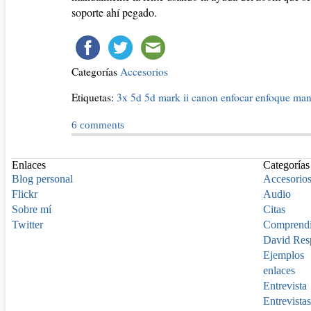
soporte ahí pegado.
Categorías
Accesorios
Etiquetas:
3x
5d
5d mark ii
canon
enfocar
enfoque man
6
comments
Enlaces
Categorías
Blog personal
Accesorio
Flickr
Audio
Sobre mí
Citas
Twitter
Comprend
David Res
Ejemplos
enlaces
Entrevista
Entrevistas