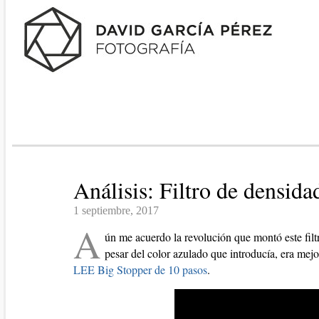
Análisis: Filtro de densid
1 septiembre, 2017
A
ún me acuerdo la revolución que montó este fil
pesar del color azulado que introducía, era mej
LEE Big Stopper de 10 pasos
.