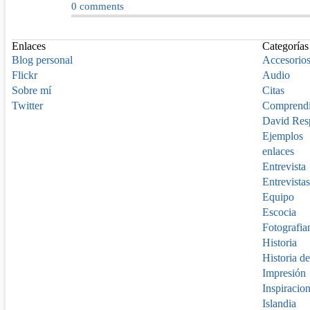
0
comments
Enlaces
Categorías
Blog personal
Accesorio
Flickr
Audio
Sobre mí
Citas
Twitter
Comprend
David Res
Ejemplos
enlaces
Entrevista
Entrevistas
Equipo
Escocia
Fotografia
Historia
Historia de
Impresión
Inspiracio
Islandia