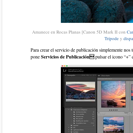
Amanece en Rocas Planas [Canon 5D Mark II con
Ca
Trípode
y
disp
Para crear el servicio de publicación simplemente nos 
Servicios de Publicación
pone
pulsar el icono “+” 