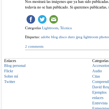
Nos mostrará las imágenes que ya han sido publicadas. 
todavía no se han publicado. Si queremos publicarlas, 
Categorías
Lightroom
,
Técnica
Etiquetas:
adobe
blog
disco duro
jpeg
lightroom
photo
2
comments
Enlaces
Categorías
Blog personal
Accesorio
Flickr
Audio
Sobre mí
Citas
Twitter
Comprend
David Res
Ejemplos
enlaces
Entrevista
Entrevistas