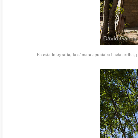
En esta fotografía, la cámara apuntaba hacia arriba, 