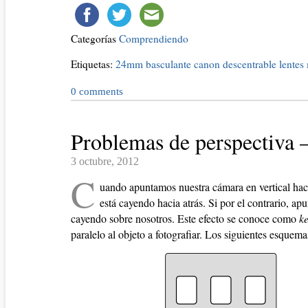
Categorías
Comprendiendo
Etiquetas:
24mm
basculante
canon
descentrable
lentes
0
comments
Problemas de perspectiva 
3 octubre, 2012
C
uando apuntamos nuestra cámara en vertical hacia
está cayendo hacia atrás. Si por el contrario, apu
cayendo sobre nosotros. Este efecto se conoce como
k
paralelo al objeto a fotografiar. Los siguientes esquem