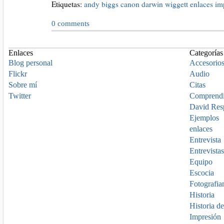
Etiquetas:
andy biggs
canon
darwin wiggett
enlaces
im
0
comments
Enlaces
Categorías
Blog personal
Accesorio
Flickr
Audio
Sobre mí
Citas
Twitter
Comprend
David Res
Ejemplos
enlaces
Entrevista
Entrevistas
Equipo
Escocia
Fotografia
Historia
Historia de
Impresión