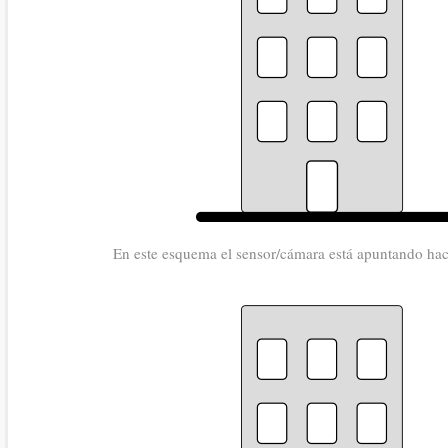
En este esquema el sensor/cámara está apuntando hacia 