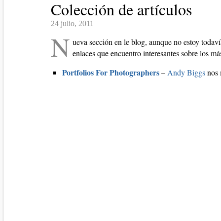
Colección de artículos
24 julio, 2011
N
ueva sección en le blog, aunque no estoy todaví
enlaces que encuentro interesantes sobre los más
Portfolios For Photographers
–
Andy Biggs
nos 