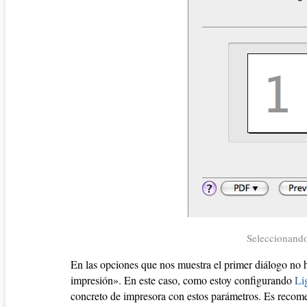
Seleccionando
En las opciones que nos muestra el primer diálogo no h
impresión». En este caso, como estoy configurando
Li
concreto de impresora con estos parámetros. Es recome