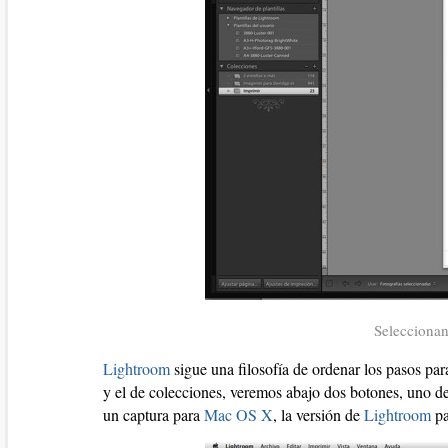
Selecciona
Lightroom
sigue una filosofía de ordenar los pasos par
y el de colecciones, veremos abajo dos botones, uno d
un captura para
Mac OS X
, la versión de
Lightroom
p