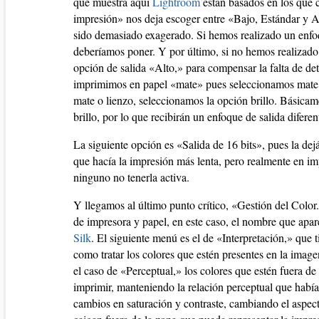
que muestra aquí
Lightroom
están basados en los que 
impresión» nos deja escoger entre «Bajo, Estándar y 
sido demasiado exagerado. Si hemos realizado un enfo
deberíamos poner. Y por último, si no hemos realizado
opción de salida «Alto,» para compensar la falta de de
imprimimos en papel «mate» pues seleccionamos mate y 
mate o lienzo, seleccionamos la opción brillo. Básicam
brillo, por lo que recibirán un enfoque de salida diferen
La siguiente opción es «Salida de 16 bits», pues la dej
que hacía la impresión más lenta, pero realmente en imp
ninguno no tenerla activa.
Y llegamos al último punto crítico, «Gestión del Colo
de impresora y papel, en este caso, el nombre que apar
Silk
. El siguiente menú es el de «Interpretación,» que
como tratar los colores que estén presentes en la imag
el caso de «Perceptual,» los colores que estén fuera d
imprimir, manteniendo la relación perceptual que había
cambios en saturación y contraste, cambiando el aspect