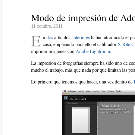
Modo de impresión de Ado
11 octubre, 2011
E
n
dos
artículos
anteriores
había introducido el p
casa, empleando para ello el calibrador
X-Rite C
imprimir imágenes con
Adobe Lightroom
.
La impresión de fotografías siempre ha sido uno de eso
mucho el trabajo, más que nada por que limitan las po
Lo primero que tenemos que hacer, una vez dentro de