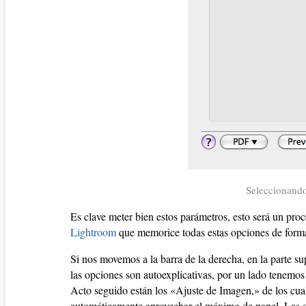
Seleccionando
Es clave meter bien estos parámetros, esto será un pro
Lightroom
que memorice todas estas opciones de forma a
Si nos movemos a la barra de la derecha, en la parte su
las opciones son autoexplicativas, por un lado tenem
Acto seguido están los «Ajuste de Imagen,» de los cua
automáticamente aprovechar el máximo de papel. Las o