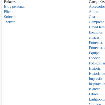
Enlaces
Categorías
Blog personal
Accesorio
Flickr
Audio
Sobre mí
Citas
Twitter
Comprend
David Res
Ejemplos
enlaces
Entrevista
Entrevistas
Equipo
Escocia
Fotografia
Historia
Historia de
Impresión
Inspiracio
Islandia
Libros
Lightroom
Opinión