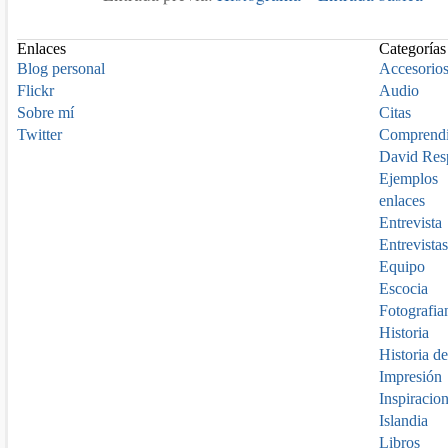
Enlaces
Categorías
Blog personal
Accesorio
Flickr
Audio
Sobre mí
Citas
Twitter
Comprend
David Res
Ejemplos
enlaces
Entrevista
Entrevistas
Equipo
Escocia
Fotografia
Historia
Historia de
Impresión
Inspiracio
Islandia
Libros