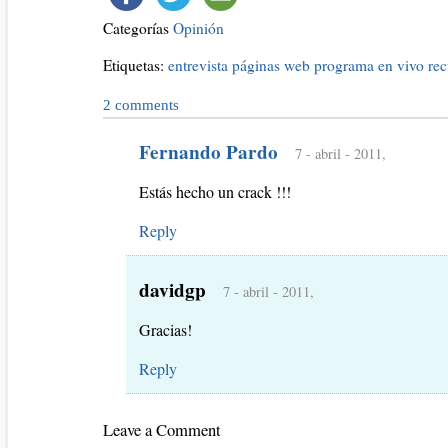
Categorías
Opinión
Etiquetas:
entrevista
páginas web
programa en vivo
re
2
comments
Fernando Pardo
7 - abril - 2011,
Estás hecho un crack !!!
Reply
davidgp
7 - abril - 2011,
Gracias!
Reply
Leave a Comment