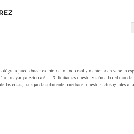
fotógrafo puede hacer es mirar al mundo real y mantener en vano la esp
rá un mayor parecido a él… Si limitamos nuestra visión a la del mundo 
e las cosas, trabajando solamente pare hacer nuestras fotos iguales a l