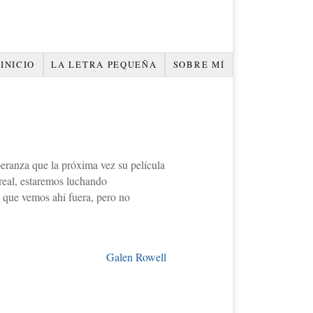
INICIO
LA LETRA PEQUEÑA
SOBRE MÍ
eranza que la próxima vez su película
real, estaremos luchando
o que vemos ahí fuera, pero no
Galen Rowell