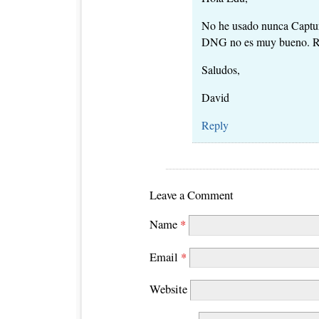
No he usado nunca Capture
DNG no es muy bueno. Rea
Saludos,
David
Reply
Leave a Comment
Name
*
Email
*
Website