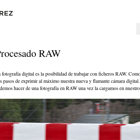
Procesado RAW
a fotografía digital es la posibilidad de trabajar con ficheros RAW. Com
 pasos de exprimir al máximo nuestra nueva y flamante cámara digital. 
podemos hacer de una fotografía en RAW una vez la cargamos en nuestro