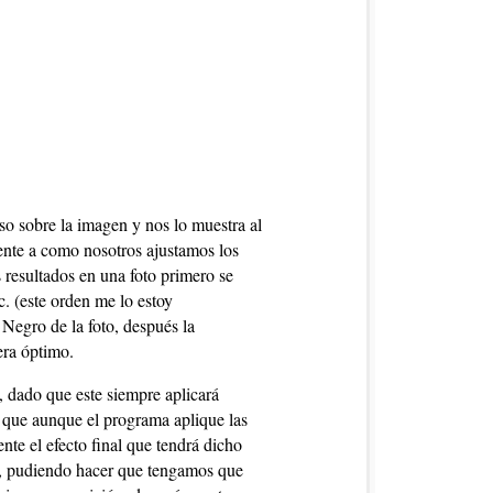
so sobre la imagen y nos lo muestra al
ente a como nosotros ajustamos los
 resultados en una foto primero se
c. (este orden me lo estoy
egro de la foto, después la
era óptimo.
 dado que este siempre aplicará
 que aunque el programa aplique las
nte el efecto final que tendrá dicho
oto, pudiendo hacer que tengamos que