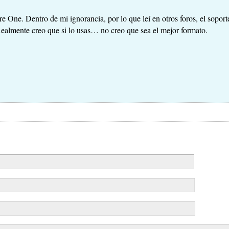
 One. Dentro de mi ignorancia, por lo que leí en otros foros, el sopor
lmente creo que si lo usas… no creo que sea el mejor formato.