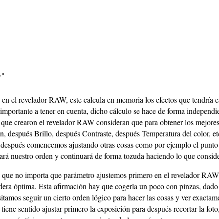
"

n el revelador RAW, este calcula en memoria los efectos que tendría e
mportante a tener en cuenta, dicho cálculo se hace de forma independi
os que crearon el revelador RAW consideran que para obtener los mejores
n, después Brillo, después Contraste, después Temperatura del color, et
después comencemos ajustando otras cosas como por ejemplo el punto N
rá nuestro orden y continuará de forma tozuda haciendo lo que consid
e que no importa que parámetro ajustemos primero en el revelador RAW,
dera óptima. Esta afirmación hay que cogerla un poco con pinzas, dado
tamos seguir un cierto orden lógico para hacer las cosas y ver exactame
 tiene sentido ajustar primero la exposición para después recortar la f