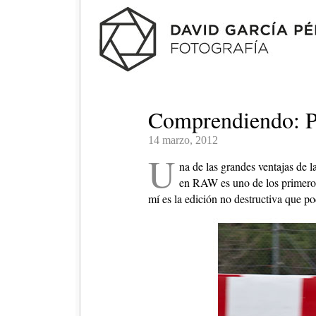
Comprendiendo: 
14 marzo, 2012
U
na de las grandes ventajas de l
en RAW es uno de los primeros
mí es la edición no destructiva que 