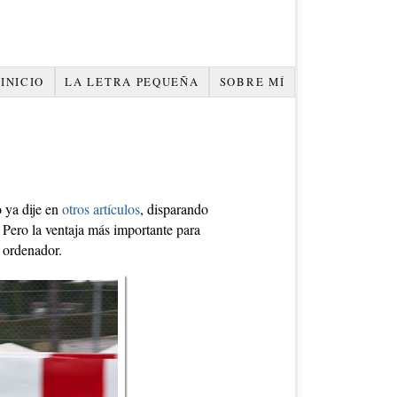
INICIO
LA LETRA PEQUEÑA
SOBRE MÍ
o ya dije en
otros artículos
, disparando
Pero la ventaja más importante para
 ordenador.