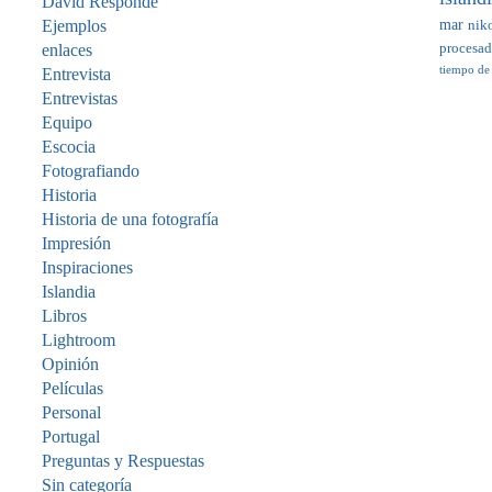
David Responde
mar
Ejemplos
nik
enlaces
procesa
tiempo de
Entrevista
Entrevistas
Equipo
Escocia
Fotografiando
Historia
Historia de una fotografía
Impresión
Inspiraciones
Islandia
Libros
Lightroom
Opinión
Películas
Personal
Portugal
Preguntas y Respuestas
Sin categoría