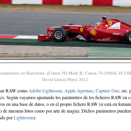
trenamientos en Barcelona. [Canon 5D Mark II, Canon 70-200f4L IS U
David García Pérez 2012.
cesar RAW como
Adobe Lightroom
,
Apple Aperture
,
Capture One
, etc.
o. Según vayamos ajustando los parámetros de los ficheros RAW en ca
s en una base de datos, o en el propio fichero RAW (si está en format
do de nuestras fotos como por arte de magia). Dichos parámetros pueden
eado por
Lightroom
):