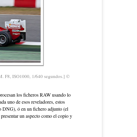
SM. F8, ISO1000, 1/640 segundos.] ©
 procesan los ficheros RAW usando lo
da uno de esos reveladores, estos
o DNG), ó en un fichero adjunto (el
 presentar un aspecto como el copio y