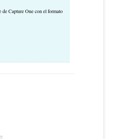
te de Capture One con el formato