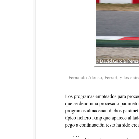
Fernando Alonso, Ferrari, y los en
Los programas empleados para pro
que se denomina procesado paramétric
programas almacenan dichos parámetro
típico fichero .xmp que aparece al la
pego a continuación (esto ha sido cr
   ...
