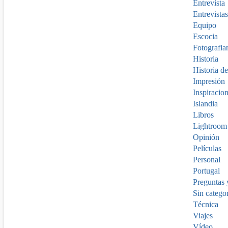
Entrevista
Entrevistas
Equipo
Escocia
Fotografia
Historia
Historia de
Impresión
Inspiracio
Islandia
Libros
Lightroom
Opinión
Películas
Personal
Portugal
Preguntas 
Sin catego
Técnica
Viajes
Vídeo