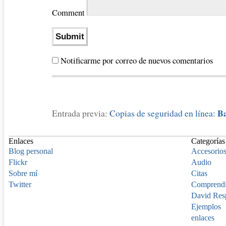
Comment
Notificarme por correo de nuevos comentarios
B
Entrada previa:
Copias de seguridad en línea:
Enlaces
Categorías
Blog personal
Accesorio
Flickr
Audio
Sobre mí
Citas
Twitter
Comprend
David Res
Ejemplos
enlaces