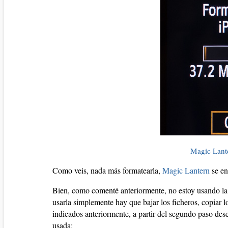
Magic Lant
Como veis, nada más formatearla,
Magic Lantern
se en
Bien, como comenté anteriormente, no estoy usando la 
usarla simplemente hay que bajar los ficheros, copiar lo
indicados anteriormente, a partir del segundo paso des
usada: