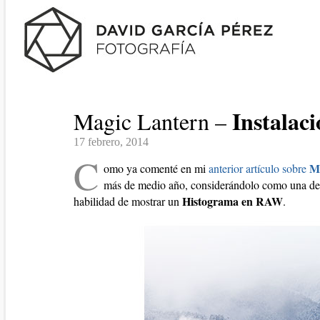
Instalac
Magic Lantern –
17 febrero, 2014
C
M
omo ya comenté en mi
anterior artículo sobre
más de medio año, considerándolo como una de l
Histograma en RAW
habilidad de mostrar un
.