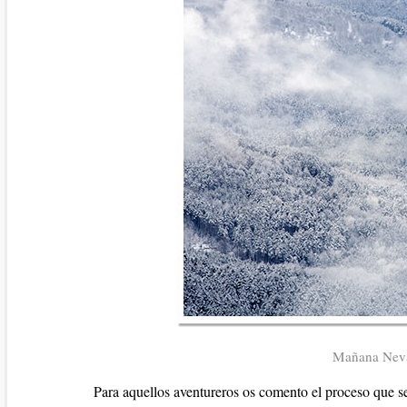
Mañana Neva
Para aquellos aventureros os comento el proceso que se