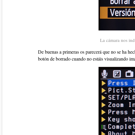
La cámara nos indi
De buenas a primeras os parecerá que no se ha hech
botón de borrado cuando no estáis visualizando im