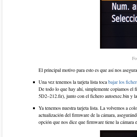
Fo
El principal motivo para esto es que así nos asegura
Una vez tenemos la tarjeta lista toca
bajar los fich
De todo lo que hay ahí, simplemente copiamos el fic
5D2–212.fir), junto con el fichero autoexec.bin y 
Ya tenemos nuestra tarjeta lista. La volvemos a co
actualización del firmware de la cámara, asegurán
opción que nos dice que firmware tiene la cámara 