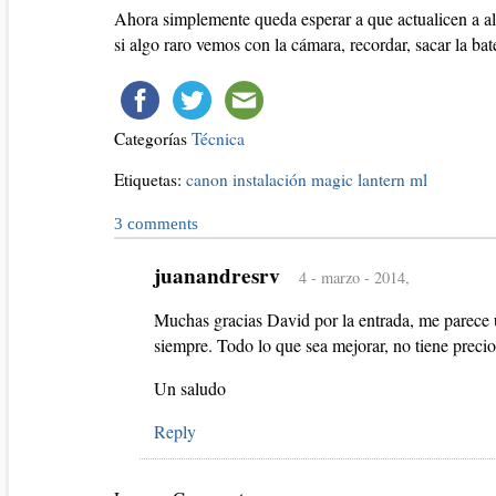
Ahora simplemente queda esperar a que actualicen a al
si algo raro vemos con la cámara, recordar, sacar la bat
Categorías
Técnica
Etiquetas:
canon
instalación
magic lantern
ml
3
comments
juanandresrv
4 - marzo - 2014,
Muchas gracias David por la entrada, me parece un
siempre. Todo lo que sea mejorar, no tiene precio
Un saludo
Reply