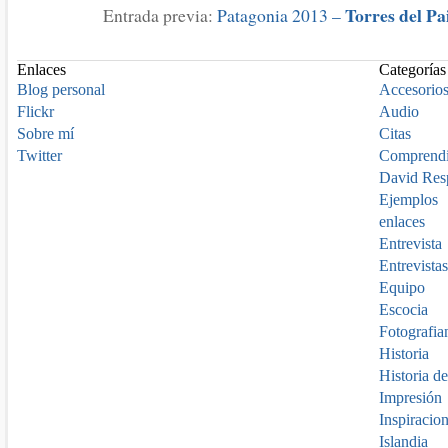
Torres del Pa
Entrada previa:
Patagonia 2013 –
Enlaces
Categorías
Blog personal
Accesorio
Flickr
Audio
Sobre mí
Citas
Twitter
Comprend
David Res
Ejemplos
enlaces
Entrevista
Entrevistas
Equipo
Escocia
Fotografia
Historia
Historia de
Impresión
Inspiracio
Islandia