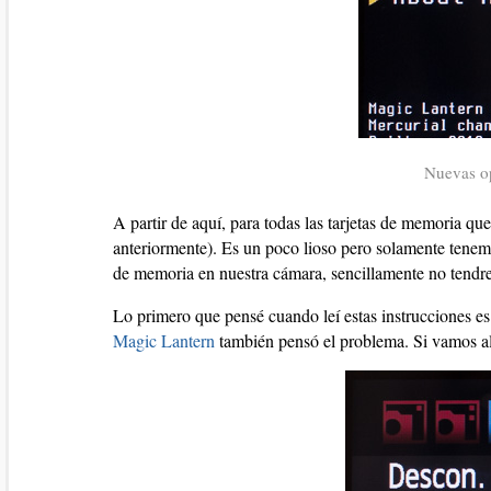
Nuevas op
A partir de aquí, para todas las tarjetas de memoria 
anteriormente). Es un poco lioso pero solamente tenemos
de memoria en nuestra cámara, sencillamente no tend
Lo primero que pensé cuando leí estas instrucciones e
Magic Lantern
también pensó el problema. Si vamos a