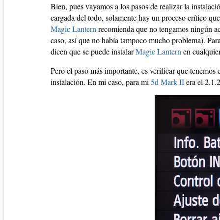
Bien, pues vayamos a los pasos de realizar la instalaci
cargada del todo, solamente hay un proceso crítico que
Magic Lantern
recomienda que no tengamos ningún acce
caso, así que no había tampoco mucho problema). Para 
dicen que se puede instalar
Magic Lantern
en cualquier
Pero el paso más importante, es verificar que tenemos 
instalación. En mi caso, para mi
5d Mark II
era el 2.1.