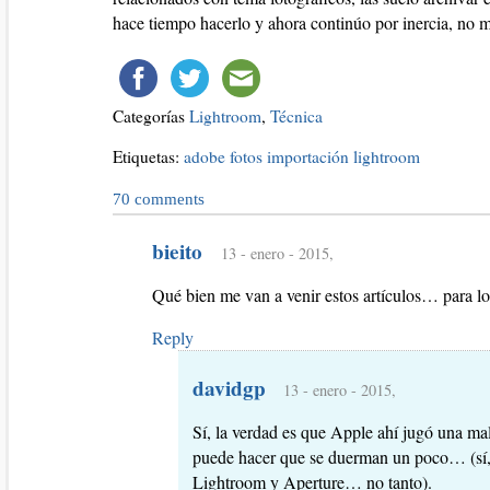
hace tiempo hacerlo y ahora continúo por inercia, no 
Categorías
Lightroom
,
Técnica
Etiquetas:
adobe
fotos
importación
lightroom
70
comments
bieito
13 - enero - 2015,
Qué bien me van a venir estos artículos… para 
Reply
davidgp
13 - enero - 2015,
Sí, la verdad es que Apple ahí jugó una 
puede hacer que se duerman un poco… (sí, 
Lightroom y Aperture… no tanto).