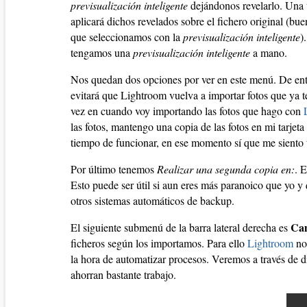
previsualización inteligente
dejándonos revelarlo. Una v
aplicará dichos revelados sobre el fichero original (bue
que seleccionamos con la
previsualización inteligente
)
tengamos una
previsualización inteligente
a mano.
Nos quedan dos opciones por ver en este menú. De e
evitará que Lightroom vuelva a importar fotos que ya 
vez en cuando voy importando las fotos que hago con
las fotos, mantengo una copia de las fotos en mi tarjet
tiempo de funcionar, en ese momento sí que me siento tr
Por último tenemos
Realizar una segunda copia en:
. 
Esto puede ser útil si aun eres más paranoico que yo y 
otros sistemas automáticos de backup.
Cam
El siguiente submenú de la barra lateral derecha es
ficheros según los importamos. Para ello
Lightroom
nos
la hora de automatizar procesos. Veremos a través de di
ahorran bastante trabajo.