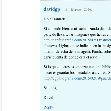
davidgp
18 - febrero - 2016,
Hola Damaris,
Si entiendo bien, estás actualizando de ord
parte de llevarte las imágenes que tienes en
http://dgpfotografia.com/2015/02/09/estruc
el nuevo, Lightroom te indicará en las imá
inferior derecha de la imagen). Pincha sobr
darse cuenta de donde está el resto.
Sí lo que quieres es empezar con una bibli
hacer es guardar los metadatos a archivo. Se
http://dgpfotografia.com/2015/02/19/guard
Saludos,
David
Reply