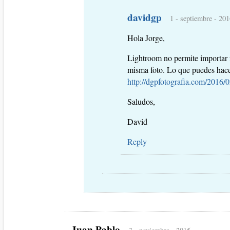
davidgp
1 - septiembre - 201
Hola Jorge,
Lightroom no permite importar f
misma foto. Lo que puedes hacer
http://dgpfotografia.com/2016/0
Saludos,
David
Reply
Juan Pablo