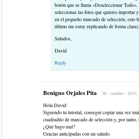
botón que se llama «Deseleccionar Todo», 
seleccionas las fotos que quieres importar y
en el pequeño marcado de selección, esto ha
último me estoy explicando de forma clara)
Saludos,
David
Reply
Benigno Orjales Pita
30 - octubre - 2015,
Hola David:
Siguendo tu tutorial, conseguí copiar una vez imá
cuadradito de marcado de selección y, por tant
¿Qué hago mal?
Gracias anticipadas con un saludo.