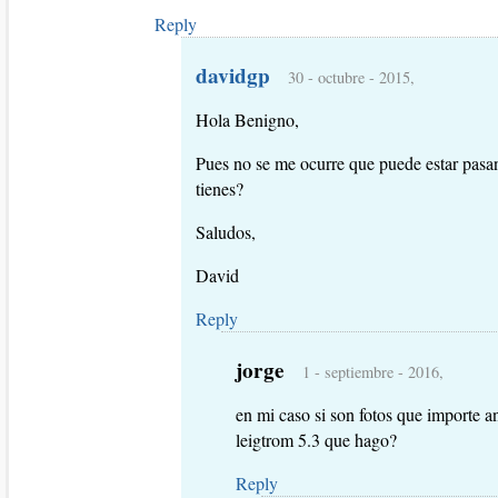
Reply
davidgp
30 - octubre - 2015,
Hola Benigno,
Pues no se me ocurre que puede estar pasa
tienes?
Saludos,
David
Reply
jorge
1 - septiembre - 2016,
en mi caso si son fotos que importe a
leigtrom 5.3 que hago?
Reply