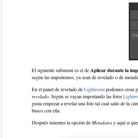
Aplicar durante la imp
El siguiente submenú es el de
según las importemos, ya sean de revelado o de metada
En el panel de revelado de
Lightroom
podemos crear pla
revelado
. Según se vayan importando las fotos
Lightr
gusta empezar a revelar una foto tal cual salió de la cá
busco con ella.
Después tenemos la opción de
Metadatos
y aquí si que