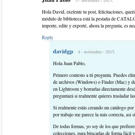
3 - noviembre - 2015,
Hola David, exelente tu post, felicitaciones, qu
módulo de biblioteca está la pestaña de CA
importe, edite y exporté, ahora la pregunta, es n
Reply
davidgp
4 - noviembre - 2015,
Hola Juan Pablo,
Primero contesto a tú pregunta. Puedes eli
de archivos (Windows) o Finder (Mac) y desp
en Lightroom y borrarlas directamente desd
preguntará si realmente quieres trasladar las
Sí realmente estás creando un catálogo por 
por trabajo me parece la más correcta, así
De todas formas, yo soy de los que prefieren
colecciones, para búscarlas de forma fácil y