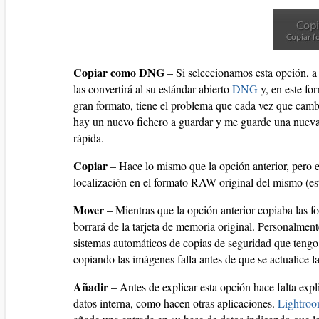
Copiar como DNG
– Si seleccionamos esta opción, a 
las convertirá al su estándar abierto
DNG
y, en este fo
gran formato, tiene el problema que cada vez que cam
hay un nuevo fichero a guardar y me guarde una nueva
rápida.
Copiar
– Hace lo mismo que la opción anterior, pero e
localización en el formato RAW original del mismo (e
Mover
– Mientras que la opción anterior copiaba las fot
borrará de la tarjeta de memoria original. Personalmen
sistemas automáticos de copias de seguridad que tengo, 
copiando las imágenes falla antes de que se actualice l
Añadir
– Antes de explicar esta opción hace falta ex
datos interna, como hacen otras aplicaciones.
Lightro