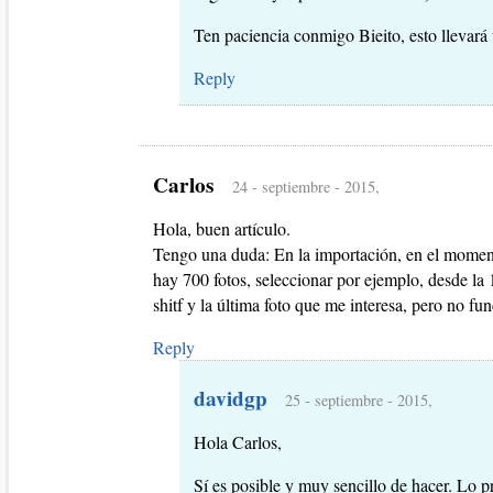
Ten paciencia conmigo Bieito, esto llevará
Reply
Carlos
24 - septiembre - 2015,
Hola, buen artículo.
Tengo una duda: En la importación, en el momento 
hay 700 fotos, seleccionar por ejemplo, desde l
shitf y la última foto que me interesa, pero no fu
Reply
davidgp
25 - septiembre - 2015,
Hola Carlos,
Sí es posible y muy sencillo de hacer. Lo pr