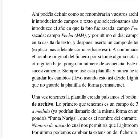
Ahí podéis definir como se renombrarán vuestros archi
ir introduciendo campos o texto que seleccionamos abajo
introduzco el año en que la foto fue sacada: campo
Fe
sacada: campo
Fecha (MM)
, y por último el día: cam
en la casilla de texto, y después inserto un campo de t
(explico más adelante como se hace eso). A continuaci
el nombre original del fichero por si tomé alguna nota
otro guión bajo, pongo un número de secuencia. Este n
sucesivamente. Siempre uso esta plantilla y nunca he t
guardar los cambios (llevo usando esto así desde Ligh
que no guarde la plantilla de forma permanente).
Una vez tenemos la plantilla creada pulsamos el botón 
de archivo
. Lo primero que tenemos es un campo de
T
a medida
(ya podrían llamarlo de la misma forma en am
pondría “Punta Nariga”, que es el nombre del entrante
Número de inicio
lo cual nos permitiría que Lightroom 
Por último podemos cambiar la extensión del fichero a 