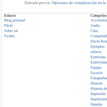
Entrada previa:
Opciones de visualización en la
Enlaces
Categorías
Blog personal
Accesorio
Flickr
Audio
Sobre mí
Citas
Twitter
Comprend
David Res
Ejemplos
enlaces
Entrevista
Entrevistas
Equipo
Escocia
Fotografia
Historia
Historia de
Impresión
Inspiracio
Islandia