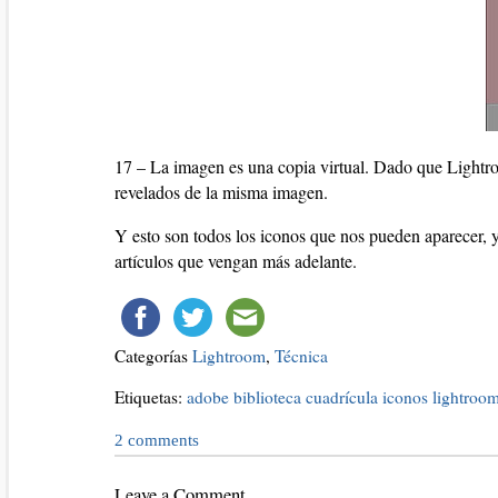
17 – La imagen es una copia virtual. Dado que Lightroo
revelados de la misma imagen.
Y esto son todos los iconos que nos pueden aparecer, y
artículos que vengan más adelante.
Categorías
Lightroom
,
Técnica
Etiquetas:
adobe
biblioteca
cuadrícula
iconos
lightroo
2
comments
Leave a Comment