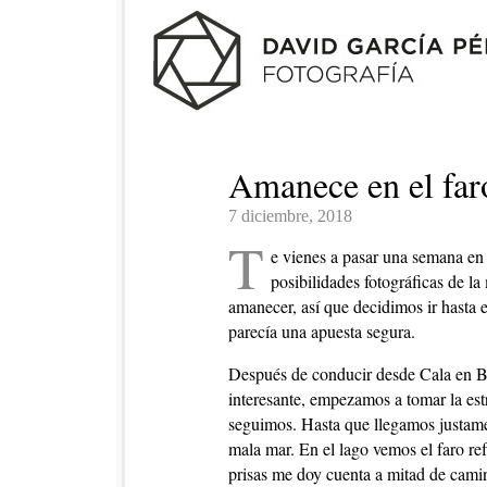
Amanece en el far
7 diciembre, 2018
T
e vienes a pasar una semana en 
posibilidades fotográficas de l
amanecer, así que decidimos ir hasta e
parecía una apuesta segura.
Después de conducir desde Cala en Bl
interesante, empezamos a tomar la estre
seguimos. Hasta que llegamos justamen
mala mar. En el lago vemos el faro re
prisas me doy cuenta a mitad de camin