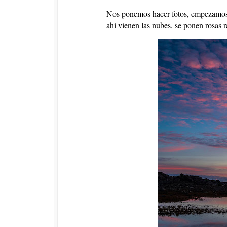
Nos ponemos hacer fotos, empezamos a
ahí vienen las nubes, se ponen rosas r