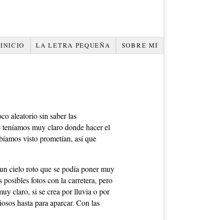
INICIO
LA LETRA PEQUEÑA
SOBRE MÍ
o aleatorio sin saber las
no teníamos muy claro donde hacer el
abíamos visto prometían, así que
un cielo roto que se podía poner muy
 posibles fotos con la carretera, pero
y claro, si se crea por lluvia o por
osos hasta para aparcar. Con las