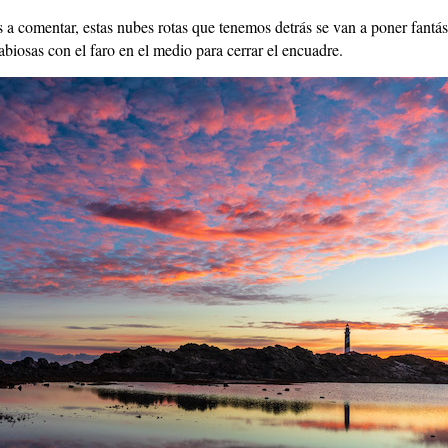
 comentar, estas nubes rotas que tenemos detrás se van a poner fantást
abiosas con el faro en el medio para cerrar el encuadre.