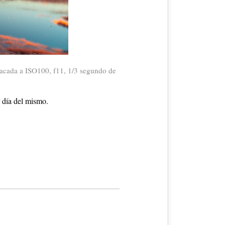
sacada a ISO100, f11, 1/3 segundo de
r día del mismo.