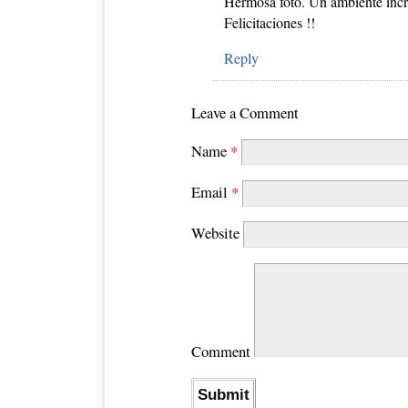
Hermosa foto. Un ambiente incr
Felicitaciones !!
Reply
Leave a Comment
Name
*
Email
*
Website
Comment