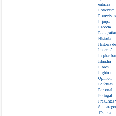
enlaces
Entrevista
Entrevistas
Equipo
Escocia
Fotografia
Historia
Historia de
Impresión
Inspiracio
Islandia
Libros
Lightroom
Opinión
Películas
Personal
Portugal
Preguntas 
Sin catego
Técnica