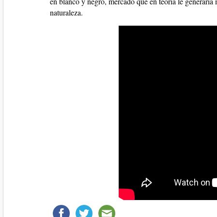
en blanco y negro, mercado que en teoría le generaría 
naturaleza.