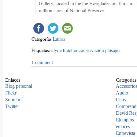
Gallery, located in the the Everglades on Tamiami T
million acres of National Preserve.
Categorías
Libros
Etiquetas:
clyde butcher
conservación
paisajes
1
comment
Enlaces
Categorías
Blog personal
Accesorio
Flickr
Audio
Sobre mí
Citas
Twitter
Comprend
David Res
Ejemplos
enlaces
Entrevista