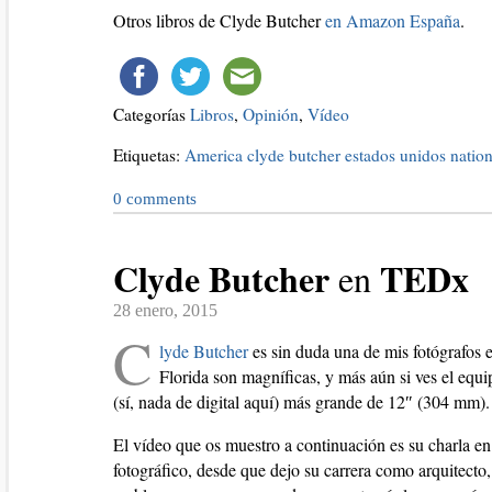
Otros libros de Clyde Butcher
en Amazon España
.
Categorías
Libros
,
Opinión
,
Vídeo
Etiquetas:
America
clyde butcher
estados unidos
nation
0
comments
Clyde Butcher
TEDx
en
28 enero, 2015
C
lyde Butcher
es sin duda una de mis fotógrafos 
Florida son magníficas, y más aún si ves el equ
(sí, nada de digital aquí) más grande de 12″ (304 mm).
El vídeo que os muestro a continuación es su charla e
fotográfico, desde que dejo su carrera como arquitecto,