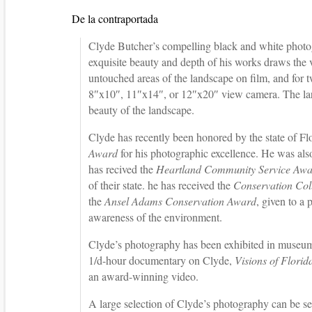
De la contraportada
Clyde Butcher’s compelling black and white photo
exquisite beauty and depth of his works draws the v
untouched areas of the landscape on film, and for 
8″x10″, 11″x14″, or 12″x20″ view camera. The large
beauty of the landscape.
Clyde has recently been honored by the state of Flo
Award
for his photographic excellence. He was al
has recived the
Heartland Community Service Aw
of their state. he has received the
Conservation Co
the
Ansel Adams Conservation Award
, given to a
awareness of the environment.
Clyde’s photography has been exhibited in museum
1/d-hour documentary on Clyde,
Visions of Florid
an award-winning video.
A large selection of Clyde’s photography can be see