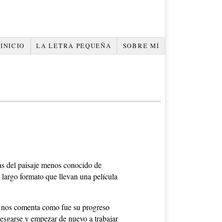
INICIO
LA LETRA PEQUEÑA
SOBRE MÍ
cas del paisaje menos conocido de
 largo formato que llevan una película
s) nos comenta como fue su progreso
riesgarse y empezar de nuevo a trabajar