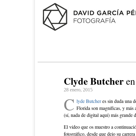
Clyde Butcher
e
28 enero, 2015
C
lyde Butcher
es sin duda una de
Florida son magníficas, y más 
(sí, nada de digital aquí) más grande
El vídeo que os muestro a continuaci
fotográfico, desde que dejo su carrera