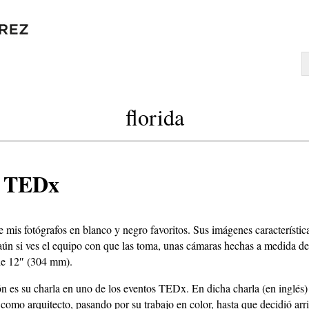
florida
TEDx
n
 mis fotógrafos en blanco y negro favoritos. Sus imágenes característi
aún si ves el equipo con que las toma, unas cámaras hechas a medida de
 de 12″ (304 mm).
ón es su charla en uno de los eventos TEDx. En dicha charla (en inglé
 como arquitecto, pasando por su trabajo en color, hasta que decidió ar