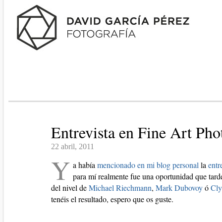
Entrevista en Fine Art Ph
22 abril, 2011
Y
a había
mencionado en mi blog personal
la
entr
para mí realmente fue una oportunidad que tard
del nivel de
Michael Riechmann
,
Mark Dubovoy
ó
Cly
tenéis el resultado, espero que os guste.