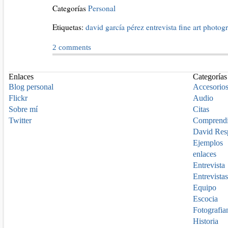
Categorías
Personal
Etiquetas:
david garcía pérez
entrevista
fine art photo
2
comments
Enlaces
Categorías
Blog personal
Accesorio
Flickr
Audio
Sobre mí
Citas
Twitter
Comprend
David Res
Ejemplos
enlaces
Entrevista
Entrevistas
Equipo
Escocia
Fotografia
Historia