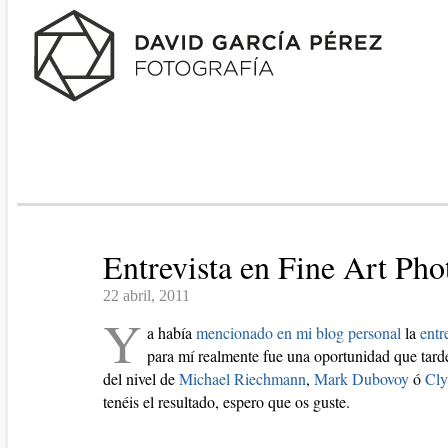
Entrevista en Fine Art Ph
22 abril, 2011
Y
a había
mencionado en mi blog personal
la
entr
para mí realmente fue una oportunidad que tard
del nivel de
Michael Riechmann
,
Mark Dubovoy
ó
Cly
tenéis el resultado, espero que os guste.