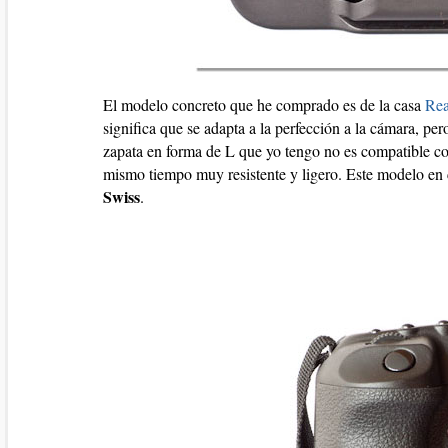
El modelo concreto que he comprado es de la casa
Rea
significa que se adapta a la perfección a la cámara, pe
zapata en forma de L que yo tengo no es compatible c
mismo tiempo muy resistente y ligero. Este modelo en 
Swiss
.