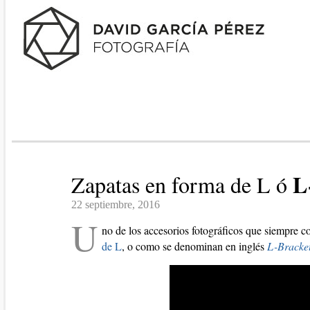
L
Zapatas en forma de L ó
22 septiembre, 2016
U
no de los accesorios fotográficos que siempre c
de L
, o como se denominan en inglés
L-Bracke