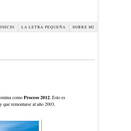
INICIO
LA LETRA PEQUEÑA
SOBRE MÍ
Proceso 2012
omina como
. Esto es
ay que remontarse al año 2003,