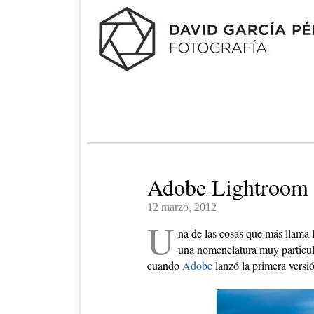
Adobe Lightroom 
12 marzo, 2012
U
na de las cosas que más llama 
una nomenclatura muy particu
cuando
Adobe
lanzó la primera versi