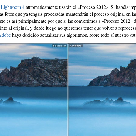
n
Lightroom 4
automáticamente usarán el «Proceso 2012». Si habéis imp
las fotos que ya tengáis procesadas mantendrán el proceso original en l
to es así principalmente por que si las convertimos a «Proceso 2012»
tinto al original, y desde luego no queremos tener que volver a reprocesa
Adobe
haya decidido actualizar sus algoritmos, sobre todo sí nuestro ca