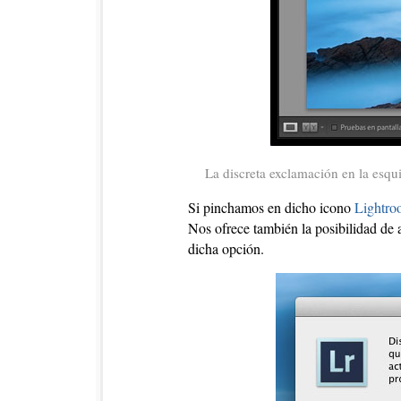
La discreta exclamación en la esqu
Si pinchamos en dicho icono
Lightr
Nos ofrece también la posibilidad de a
dicha opción.