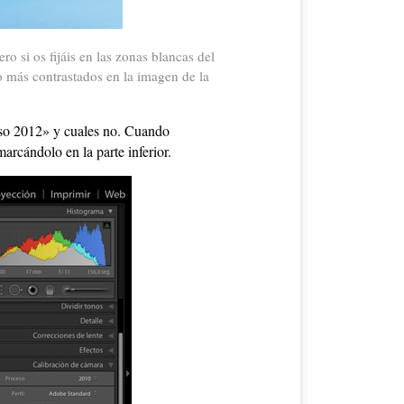
 si os fijáis en las zonas blancas del
o más contrastados en la imagen de la
ceso 2012» y cuales no. Cuando
arcándolo en la parte inferior.