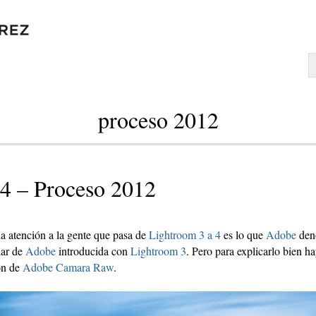
proceso 2012
4 – Proceso 2012
la atención a la gente que pasa de
Lightroom 3 a 4
es lo que
Adobe
den
lar de
Adobe
introducida con
Lightroom 3
. Pero para explicarlo bien h
ón de
Adobe Camara Raw
.