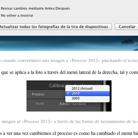
o cuando convertimos una imagen a «Proceso 2012» pinchando el icono
e se aplica a la foto a través del menú lateral de la derecha, tal y com
magen al «Proceso 2012» a través de las barras de herramientas de la 
s a ver una vez cambiemos el proceso es como ha cambiado el menú b