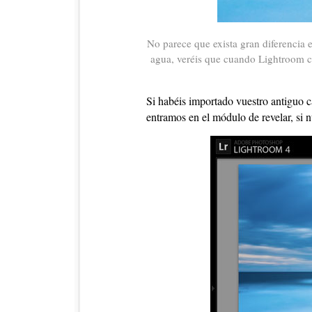
No parece que exista gran diferencia 
agua, veréis que cuando Lightroom co
Si habéis importado vuestro antiguo 
entramos en el módulo de revelar, si 