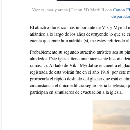
Viento, mar y arena [Canon 5D Mark II con
Canon E
disparado
El atractivo turístico más importante de Vík y Mýrdal e
atlántico a lo largo de los años destruyendo lo que se
cuenta que entre la Antártida (sí, me estoy refiriendo a
Probablemente su segundo atractivo turístico sea su pin
alrededor. Este iglesia tiene una interesante historia d
ramas…). Al lado de Vík í Mýrdal se encuentra el glac
registrada de esta volcán fue en el año 1918, por este 
provocaría el rápido deshielo del glaciar que está enci
circunstancia el único edificio seguro sería la iglesia,
participan en simulacros de evacuación a la iglesia.