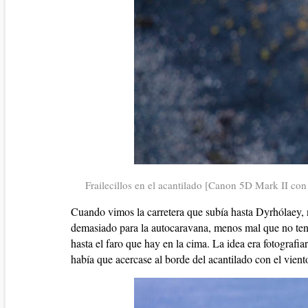
Frailecillos en el acantilado [Canon 5D Mark II co
Cuando vimos la carretera que subía hasta Dyrhólaey, n
demasiado para la autocaravana, menos mal que no ten
hasta el faro que hay en la cima. La idea era fotografia
había que acercase al borde del acantilado con el vien