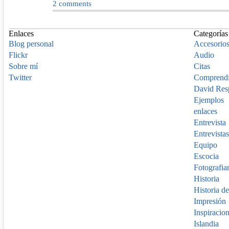
2
comments
Enlaces
Categorías
Blog personal
Accesorio
Flickr
Audio
Sobre mí
Citas
Twitter
Comprend
David Res
Ejemplos
enlaces
Entrevista
Entrevistas
Equipo
Escocia
Fotografia
Historia
Historia de
Impresión
Inspiracio
Islandia