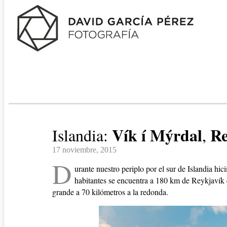
Vík í Mýrdal
Re
Islandia:
,
17 noviembre, 2015
D
urante nuestro periplo por el sur de Islandia h
habitantes se encuentra a 180 km de Reykjavík 
grande a 70 kilómetros a la redonda.