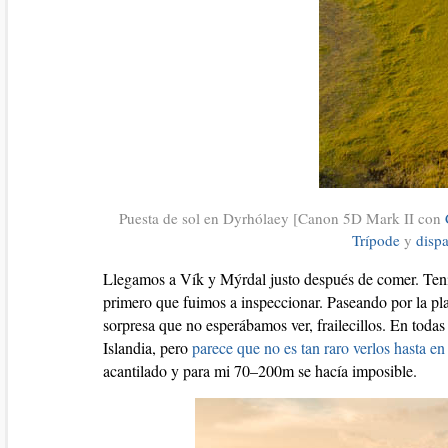
Puesta de sol en Dyrhólaey [Canon 5D Mark II con
Trípode
y
disp
Llegamos a Vík y Mýrdal justo después de comer. Tenía
primero que fuimos a inspeccionar. Paseando por la pl
sorpresa que no esperábamos ver, frailecillos. En todas
Islandia, pero
parece que no es tan raro verlos hasta e
acantilado y para mi 70–200m se hacía imposible.