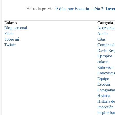
Inve
Entrada previa:
9 días por Escocia – Día 2:
Enlaces
Categorías
Blog personal
Accesorio
Flickr
Audio
Sobre mí
Citas
Twitter
Comprend
David Res
Ejemplos
enlaces
Entrevista
Entrevistas
Equipo
Escocia
Fotografia
Historia
Historia de
Impresión
Inspiracio