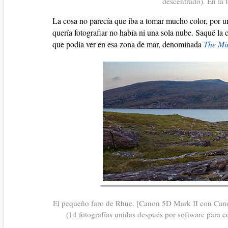
descentrado). En la 
La cosa no parecía que iba a tomar mucho color, por un
quería fotografiar no había ni una sola nube. Saqué la
que podía ver en esa zona de mar, denominada
The Mi
El pequeño faro de Rhue. [Canon 5D Mark II con Cano
(14 fotografías unidas después por software para 