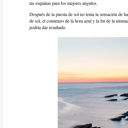
las esquinas para los mejores ángulos.
Después de la puesta de sol no tenía la sensación de h
de sol, el comienzo de la hora azul y la fin de la misma 
podría dar resultado.