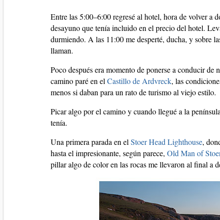
Entre las 5:00–6:00 regresé al hotel, hora de volver a 
desayuno que tenía incluido en el precio del hotel. Leva
durmiendo. A las 11:00 me desperté, ducha, y sobre la
llaman.
Poco después era momento de ponerse a conducir de nue
camino paré en el
Castillo de Ardvreck
, las condicione
menos si daban para un rato de turismo al viejo estilo.
Picar algo por el camino y cuando llegué a la penínsul
tenía.
Una primera parada en el
Stoer Head Lighthouse
, don
hasta el impresionante, según parece,
Old Man of Stoe
pillar algo de color en las rocas me llevaron al final 