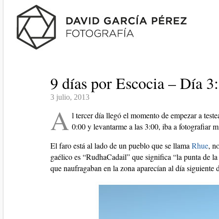
9 días por Escocia – Día 3
3 julio, 2013
A
l tercer día llegó el momento de empezar a testea
0:00 y levantarme a las 3:00, iba a fotografiar 
El faro está al lado de un pueblo que se llama
Rhue
, n
gaélico es “RudhaCadail” que significa “la punta de l
que naufragaban en la zona aparecían al día siguiente