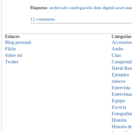
Etiquetas:
archivado
catalogación
dam
digital asset m
12
comments
Enlaces
Categorías
Blog personal
Accesorio
Flickr
Audio
Sobre mí
Citas
Twitter
Comprend
David Res
Ejemplos
enlaces
Entrevista
Entrevistas
Equipo
Escocia
Fotografia
Historia
Historia de