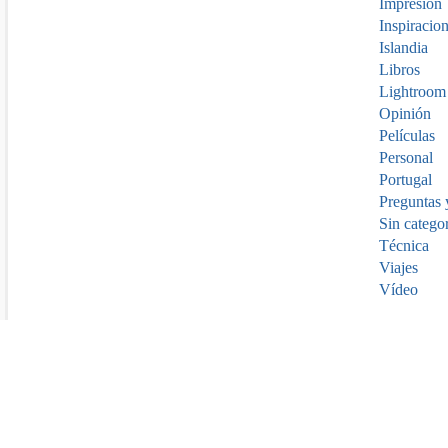
Impresión
Inspiracio
Islandia
Libros
Lightroom
Opinión
Películas
Personal
Portugal
Preguntas 
Sin catego
Técnica
Viajes
Vídeo