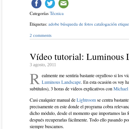
Categorías
Técnica
Etiquetas:
adobe
búsqueda de fotos
catalogación
etique
2
comments
Vídeo tutorial: Luminous 
3 agosto, 2011
R
ealmente me sentiría bastante orgulloso si los v
Luminous Landscape
. En esta ocasión os voy h
subtítulos), 3 horas de vídeos explicativos con
Michael
Casi cualquier manual de
Lightroom
se centra bastante
precisamente en este donde el programa cobra relevanci
dicho módulo, desde el momento que importamos las f
después recuperarlas fácilmente. Todo ello pasando por
siempre buscamos.