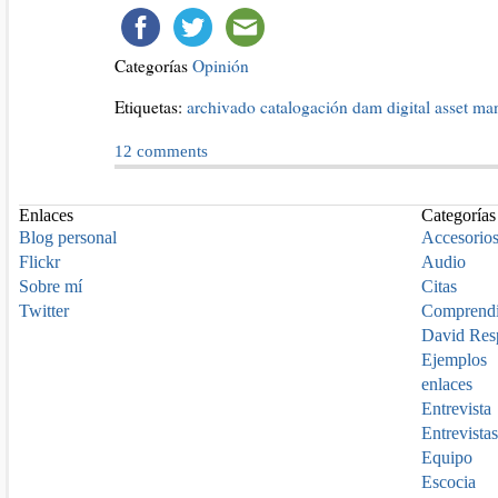
Categorías
Opinión
Etiquetas:
archivado
catalogación
dam
digital asset m
12
comments
Enlaces
Categorías
Blog personal
Accesorio
Flickr
Audio
Sobre mí
Citas
Twitter
Comprend
David Res
Ejemplos
enlaces
Entrevista
Entrevistas
Equipo
Escocia