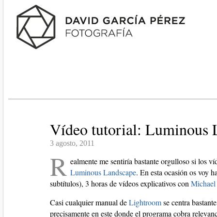
Vídeo tutorial: Luminous 
3 agosto, 2011
R
ealmente me sentiría bastante orgulloso si los v
Luminous Landscape
. En esta ocasión os voy h
subtítulos), 3 horas de vídeos explicativos con
Michael
Casi cualquier manual de
Lightroom
se centra bastante
precisamente en este donde el programa cobra relevanci