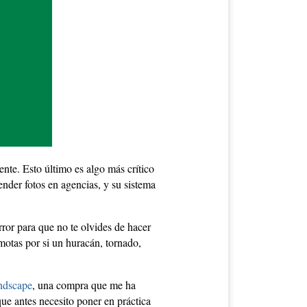
mente. Esto último es algo más crítico
nder fotos en agencias, y su sistema
rror para que no te olvides de hacer
motas por si un huracán, tornado,
ndscape
, una compra que me ha
que antes necesito poner en práctica