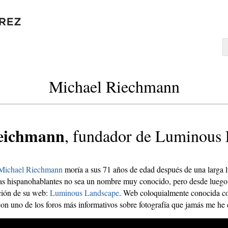
Michael Riechmann
eichmann
, fundador de Luminous
Michael Riechmann
moría a sus 71 años de edad después de una larga l
/as hispanohablantes no sea un nombre muy conocido, pero desde luego
ación de su web:
Luminous Landscape
. Web coloquialmente conocida 
 con uno de los foros más informativos sobre fotografía que jamás me he 