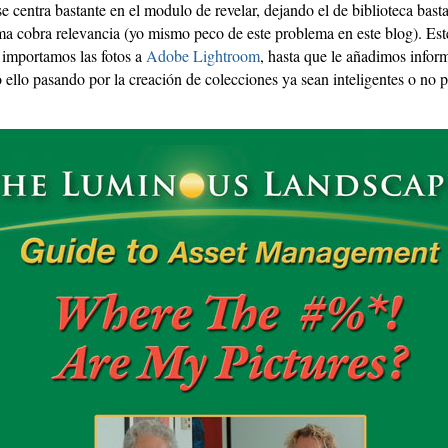
e centra bastante en el modulo de revelar, dejando el de biblioteca bast
a cobra relevancia (yo mismo peco de este problema en este blog). Este
importamos las fotos a
Adobe Lightroom
, hasta que le añadimos infor
 ello pasando por la creación de colecciones ya sean inteligentes o no 