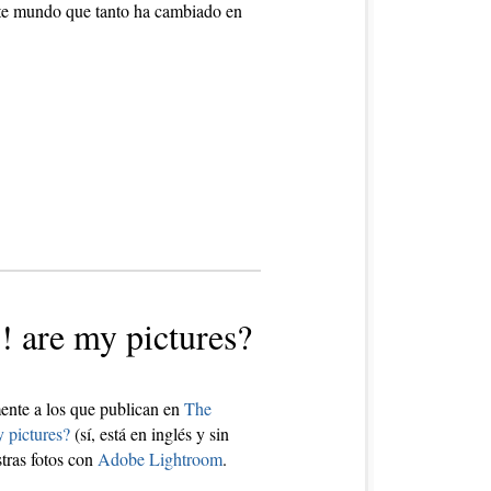
este mundo que tanto ha cambiado en
 are my pictures?
mente a los que publican en
The
 pictures?
(sí, está en inglés y sin
tras fotos con
Adobe Lightroom
.