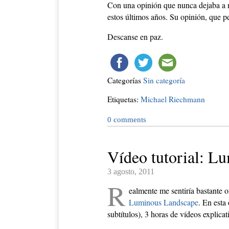
Con una opinión que nunca dejaba a n
estos últimos años. Su opinión, que p
Descanse en paz.
Categorías
Sin categoría
Etiquetas:
Michael Riechmann
0
comments
Vídeo tutorial: L
3 agosto, 2011
R
ealmente me sentiría bastante o
Luminous Landscape
. En esta
subtítulos), 3 horas de vídeos explica