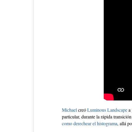
Michael
creó
Luminous Landscape
a 
particular, durante la rápida transició
como derechear el histograma
, allá 