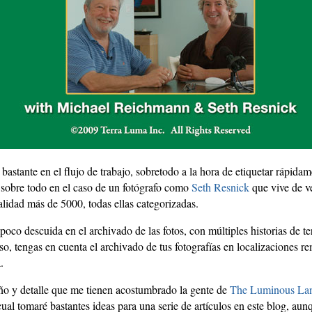
ja bastante en el flujo de trabajo, sobretodo a la hora de etiquetar rápida
, sobre todo en el caso de un fotógrafo como
Seth Resnick
que vive de ve
ualidad más de 5000, todas ellas categorizadas.
oco descuida en el archivado de las fotos, con múltiples historias de te
o, tengas en cuenta el archivado de tus fotografías en localizaciones re
.
riño y detalle que me tienen acostumbrado la gente de
The Luminous La
cual tomaré bastantes ideas para una serie de artículos en este blog, aun