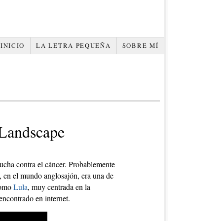
INICIO
LA LETRA PEQUEÑA
SOBRE MÍ
 Landscape
ucha contra el cáncer. Probablemente
, en el mundo anglosajón, era una de
como
Lula
, muy centrada en la
encontrado en internet.