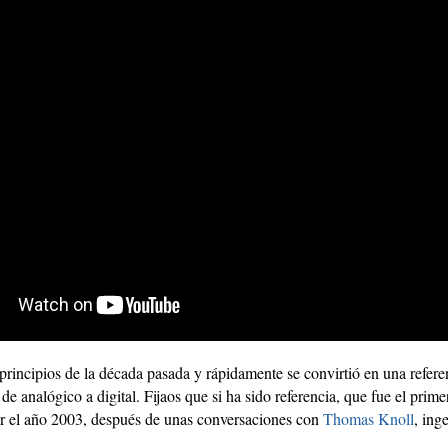
principios de la década pasada y rápidamente se convirtió en una refer
n de analógico a digital. Fijaos que si ha sido referencia, que fue el prim
por el año 2003, después de unas conversaciones con
Thomas Knoll
, ing