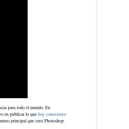
encia para todo el mundo. En
ero en publicar lo que
hoy conocemos
eniero principal que creó Photoshop.