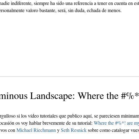
adie indiferente, siempre ha sido una referencia a tener en cuenta en 
ersonalmente valoro bastante, será, sin duda, echada de menos.
uminous Landscape: Where the #%*!
rgulloso si los vídeo tutoriales que publico aquí, se pareciesen mínima
 ocasión os voy hablar brevemente de su tutorial:
Where the #%*! are my
tivos con
Michael Riechmann
y
Seth Resnick
sobre como catalogar vues