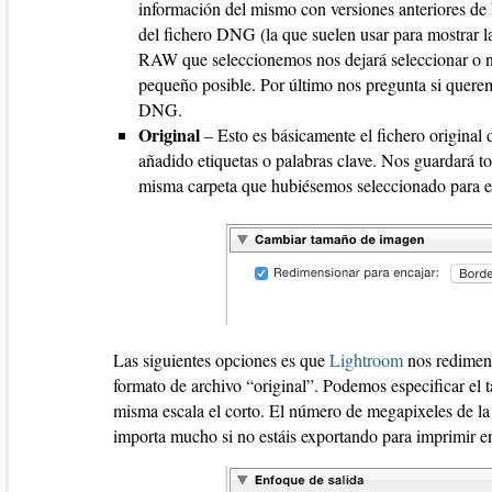
información del mismo con versiones anteriores de
del fichero DNG (la que suelen usar para mostrar 
RAW que seleccionemos nos dejará seleccionar o no
pequeño posible. Por último nos pregunta si querem
DNG.
Original
– Esto es básicamente el fichero original d
añadido etiquetas o palabras clave. Nos guardará 
misma carpeta que hubiésemos seleccionado para ex
Las siguientes opciones es que
Lightroom
nos redimens
formato de archivo “original”. Podemos especificar el 
misma escala el corto. El número de megapixeles de la
importa mucho si no estáis exportando para imprimir e