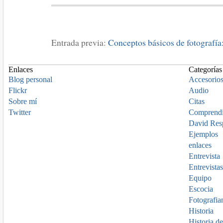
Entrada previa:
Conceptos básicos de fotografía
Enlaces
Categorías
Blog personal
Accesorio
Flickr
Audio
Sobre mí
Citas
Twitter
Comprend
David Res
Ejemplos
enlaces
Entrevista
Entrevistas
Equipo
Escocia
Fotografia
Historia
Historia de