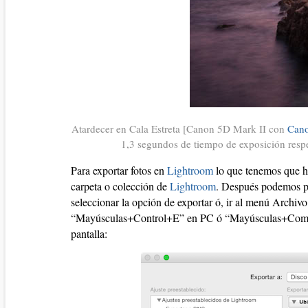
Atardecer en Cala Estreta [Canon 5D Mark II con
Cano
1,3 segundos de tiempo de exposición res
Para exportar fotos en
Lightroom
lo que tenemos que ha
carpeta o colección de
Lightroom
. Después podemos pi
seleccionar la opción de exportar ó, ir al menú Archivo
“Mayúsculas+Control+E” en PC ó “Mayúsculas+Comand
pantalla: