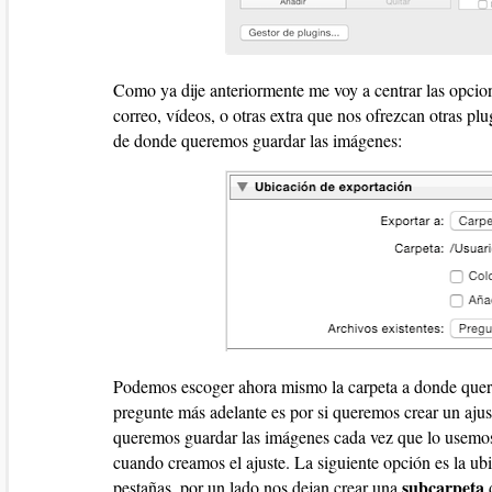
Como ya dije anteriormente me voy a centrar las opci
correo, vídeos, o otras extra que nos ofrezcan otras pl
de donde queremos guardar las imágenes:
Podemos escoger ahora mismo la carpeta a donde quere
pregunte más adelante es por si queremos crear un ajus
queremos guardar las imágenes cada vez que lo usemos 
cuando creamos el ajuste. La siguiente opción es la ub
subcarpeta
pestañas, por un lado nos dejan crear una
d