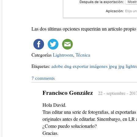
Las dos últimas opciones requerirán un artículo propio
Categorías
Lightroom
,
Técnica
Etiquetas:
adobe
dng
exportar
imágenes
jpeg
jpg
light
7
comments
Francisco González
22 - septiembre - 201
Hola David.
Tras editar una serie de fotografias, al exportarl
originales antes de editarlar. Sinembargo, en L
¿Como puedo solucionarlo?
Gracias.