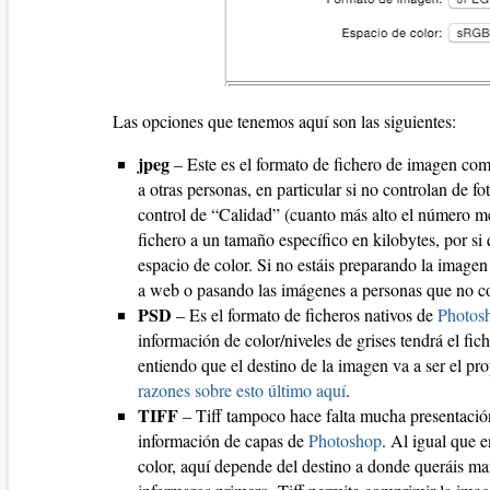
Las opciones que tenemos aquí son las siguientes:
jpeg
– Este es el formato de fichero de imagen co
a otras personas, en particular si no controlan de 
control de “Calidad” (cuanto más alto el número m
fichero a un tamaño específico en kilobytes, por s
espacio de color. Si no estáis preparando la imagen 
a web o pasando las imágenes a personas que no c
PSD
– Es el formato de ficheros nativos de
Photos
información de color/niveles de grises tendrá el f
entiendo que el destino de la imagen va a ser el pr
razones sobre esto último aquí
.
TIFF
– Tiff tampoco hace falta mucha presentación
información de capas de
Photoshop
. Al igual que 
color, aquí depende del destino a donde queráis ma