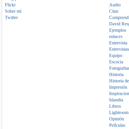
Flickr
Audio
Sobre mí
Citas
Twitter
Comprend
David Res
Ejemplos
enlaces
Entrevista
Entrevistas
Equipo
Escocia
Fotografia
Historia
Historia de
Impresión
Inspiracio
Islandia
Libros
Lightroom
Opinión
Películas